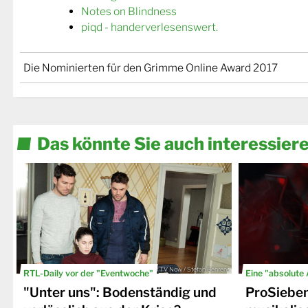
Notes on Blindness
piqd - handerverlesenswert.
Die Nominierten für den Grimme Online Award 2017
Das könnte Sie auch interessier
© TV Now / Stefan Behrens
RTL-Daily vor der "Eventwoche"
Eine "absolute
"Unter uns": Bodenständig und
ProSiebe