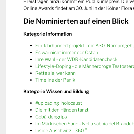
Preisträger, hinzu kommt ein Publikumspreis. Die 
Online Awards findet am 30. Juni in der Kölner Flora s
Die Nominierten auf einen Blick
Kategorie Information
Ein Jahrhundertprojekt - die A30-Nordumgeh
Es war nicht immer der Osten
Ihre Wahl - der WDR-Kandidatencheck
Lifestyle-Doping - die Männerdroge Testoster
Rette sie, wer kann
Timeline der Panik
Kategorie Wissen und Bildung
#uploading_holocaust
Die mit den Händen tanzt
Gebärdengrips
Im Märkischen Sand - Nella sabbia del Brande
Inside Auschwitz - 360 °