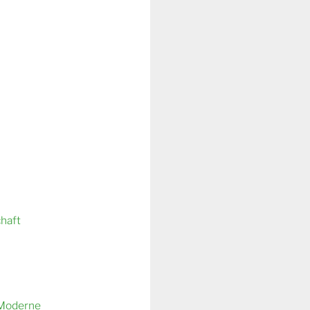
chaft
 Moderne