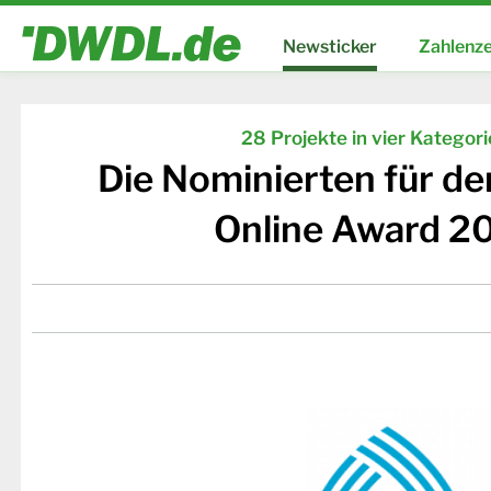
Newsticker
Zahlenze
28 Projekte in vier Kategor
Die Nominierten für d
Online Award 2