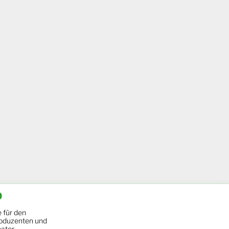
b
 für den
oduzenten und