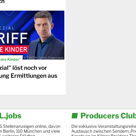
ch
© TVNOW / Stefan Gregorowius
sere Kinder"
ial" löst noch vor
ung Ermittlungen aus
.jobs
Producers Clu
6 Stellenanzeigen online, davon
Die exklusive Veranstaltungsreihe
 in Berlin, 110 München und viele
Austausch zwischen Sendern, Pr