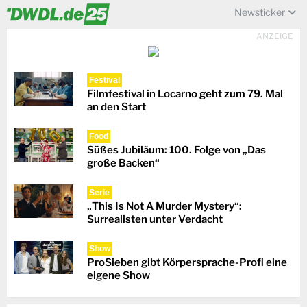
Newsticker
ANZEIGE
Festival
Filmfestival in Locarno geht zum 79. Mal
an den Start
Food
Süßes Jubiläum: 100. Folge von „Das
große Backen“
Serie
„This Is Not A Murder Mystery“:
Surrealisten unter Verdacht
Show
ProSieben gibt Körpersprache-Profi eine
eigene Show