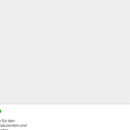
b
 für den
oduzenten und