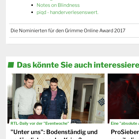
Notes on Blindness
piqd - handerverlesenswert.
Die Nominierten für den Grimme Online Award 2017
Das könnte Sie auch interessier
© TV Now / Stefan Behrens
RTL-Daily vor der "Eventwoche"
Eine "absolute
"Unter uns": Bodenständig und
ProSiebe