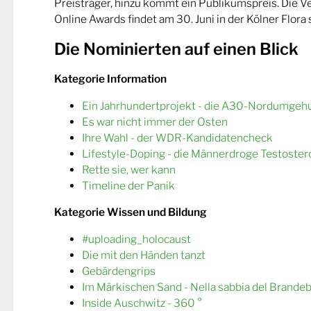
Preisträger, hinzu kommt ein Publikumspreis. Die 
Online Awards findet am 30. Juni in der Kölner Flora s
Die Nominierten auf einen Blick
Kategorie Information
Ein Jahrhundertprojekt - die A30-Nordumgeh
Es war nicht immer der Osten
Ihre Wahl - der WDR-Kandidatencheck
Lifestyle-Doping - die Männerdroge Testoster
Rette sie, wer kann
Timeline der Panik
Kategorie Wissen und Bildung
#uploading_holocaust
Die mit den Händen tanzt
Gebärdengrips
Im Märkischen Sand - Nella sabbia del Brande
Inside Auschwitz - 360 °