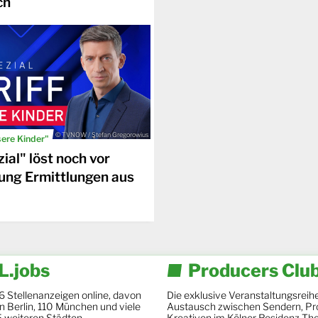
ch
© TVNOW / Stefan Gregorowius
sere Kinder"
ial" löst noch vor
ung Ermittlungen aus
.jobs
Producers Clu
6 Stellenanzeigen online, davon
Die exklusive Veranstaltungsreihe
 in Berlin, 110 München und viele
Austausch zwischen Sendern, Pr