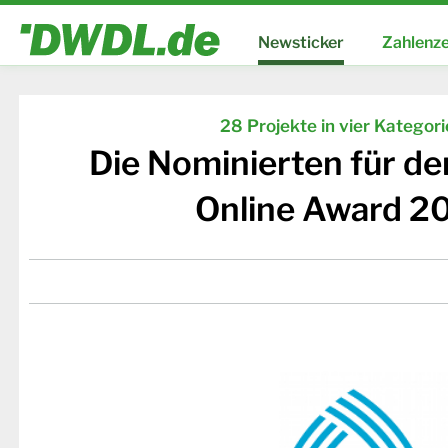
Newsticker
Zahlenze
28 Projekte in vier Kategor
Die Nominierten für d
Online Award 2