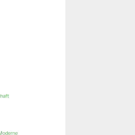
chaft
 Moderne