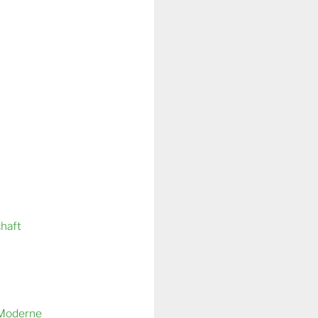
chaft
 Moderne