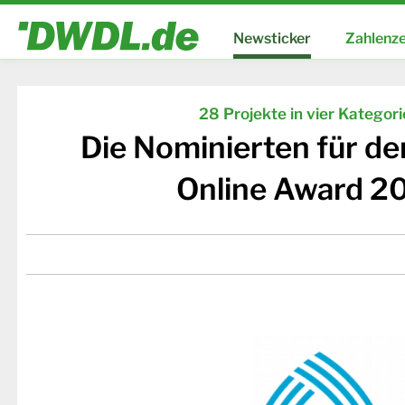
Newsticker
Zahlenze
28 Projekte in vier Kategor
Die Nominierten für d
Online Award 2