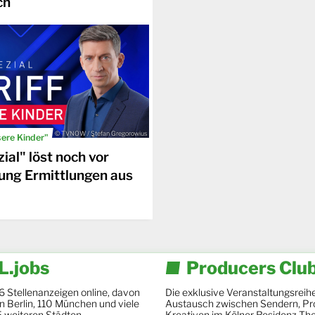
ch
© TVNOW / Stefan Gregorowius
sere Kinder"
ial" löst noch vor
ung Ermittlungen aus
.jobs
Producers Clu
6 Stellenanzeigen online, davon
Die exklusive Veranstaltungsreihe
 in Berlin, 110 München und viele
Austausch zwischen Sendern, Pr