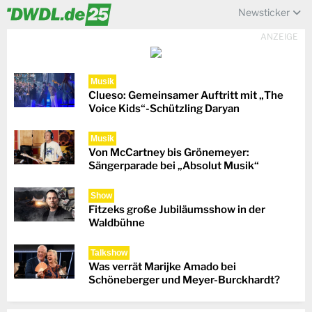
Newsticker
ANZEIGE
Musik
Clueso: Gemeinsamer Auftritt mit „The
Voice Kids“-Schützling Daryan
Musik
Von McCartney bis Grönemeyer:
Sängerparade bei „Absolut Musik“
Show
Fitzeks große Jubiläumsshow in der
Waldbühne
Talkshow
Was verrät Marijke Amado bei
Schöneberger und Meyer-Burckhardt?