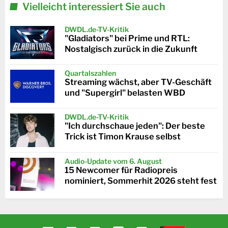
Vielleicht interessiert Sie auch
DWDL.de-TV-Kritik
"Gladiators" bei Prime und RTL:
Nostalgisch zurück in die Zukunft
Quartalszahlen
Streaming wächst, aber TV-Geschäft
und "Supergirl" belasten WBD
DWDL.de-TV-Kritik
"Ich durchschaue jeden": Der beste
Trick ist Timon Krause selbst
Audio-Update vom 6. August
15 Newcomer für Radiopreis
nominiert, Sommerhit 2026 steht fest