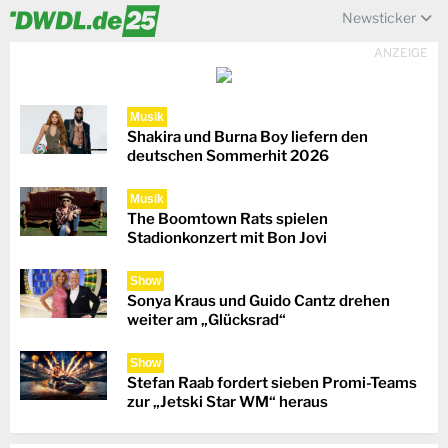
Newsticker
ANZEIGE
Musik
Shakira und Burna Boy liefern den
deutschen Sommerhit 2026
Musik
The Boomtown Rats spielen
Stadionkonzert mit Bon Jovi
Show
Sonya Kraus und Guido Cantz drehen
weiter am „Glücksrad“
Show
Stefan Raab fordert sieben Promi-Teams
zur „Jetski Star WM“ heraus