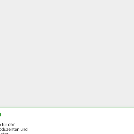
b
 für den
oduzenten und