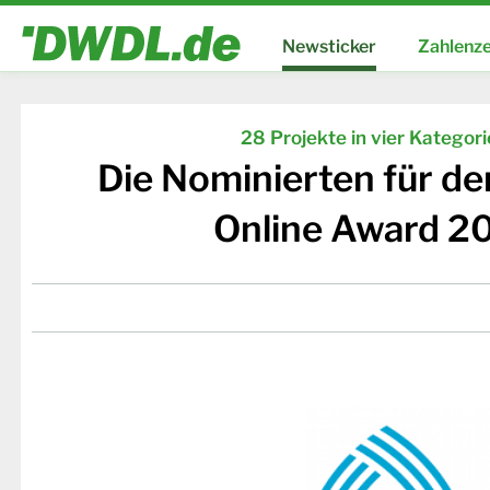
Newsticker
Zahlenze
28 Projekte in vier Kategor
Die Nominierten für d
Online Award 2