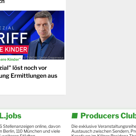
ch
© TVNOW / Stefan Gregorowius
sere Kinder"
ial" löst noch vor
ung Ermittlungen aus
.jobs
Producers Clu
6 Stellenanzeigen online, davon
Die exklusive Veranstaltungsreihe
 in Berlin, 110 München und viele
Austausch zwischen Sendern, Pr