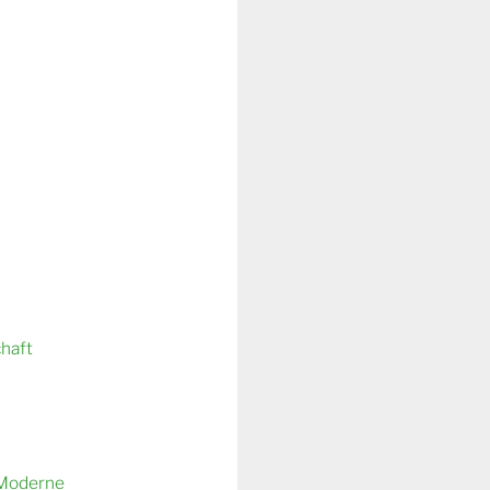
chaft
 Moderne