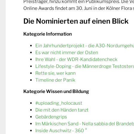
Preisträger, hinzu kommt ein Publikumspreis. Die 
Online Awards findet am 30. Juni in der Kölner Flora s
Die Nominierten auf einen Blick
Kategorie Information
Ein Jahrhundertprojekt - die A30-Nordumgeh
Es war nicht immer der Osten
Ihre Wahl - der WDR-Kandidatencheck
Lifestyle-Doping - die Männerdroge Testoster
Rette sie, wer kann
Timeline der Panik
Kategorie Wissen und Bildung
#uploading_holocaust
Die mit den Händen tanzt
Gebärdengrips
Im Märkischen Sand - Nella sabbia del Brande
Inside Auschwitz - 360 °