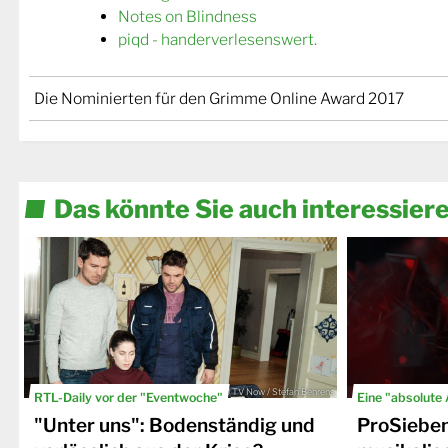
Notes on Blindness
piqd - handerverlesenswert.
Die Nominierten für den Grimme Online Award 2017
Das könnte Sie auch interessier
© TV Now / Stefan Behrens
RTL-Daily vor der "Eventwoche"
Eine "absolute
"Unter uns": Bodenständig und
ProSiebe