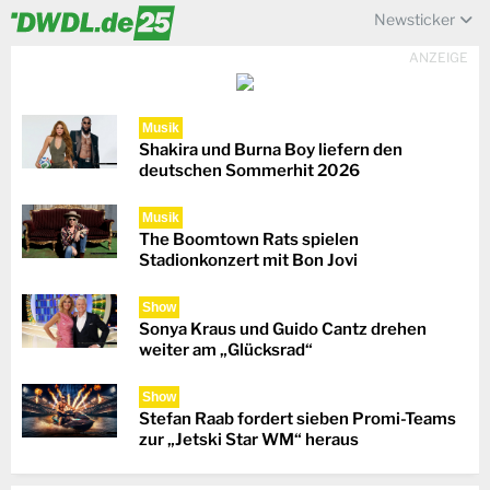
Newsticker
ANZEIGE
Musik
Shakira und Burna Boy liefern den
deutschen Sommerhit 2026
Musik
The Boomtown Rats spielen
Stadionkonzert mit Bon Jovi
Show
Sonya Kraus und Guido Cantz drehen
weiter am „Glücksrad“
Show
Stefan Raab fordert sieben Promi-Teams
zur „Jetski Star WM“ heraus