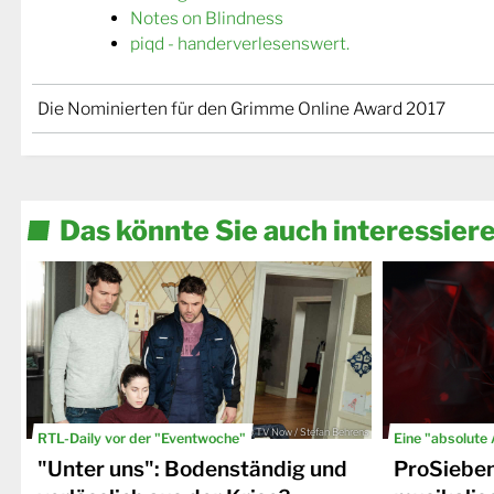
Notes on Blindness
piqd - handerverlesenswert.
Die Nominierten für den Grimme Online Award 2017
Das könnte Sie auch interessier
© TV Now / Stefan Behrens
RTL-Daily vor der "Eventwoche"
Eine "absolute
"Unter uns": Bodenständig und
ProSiebe