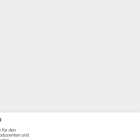
b
 für den
oduzenten und