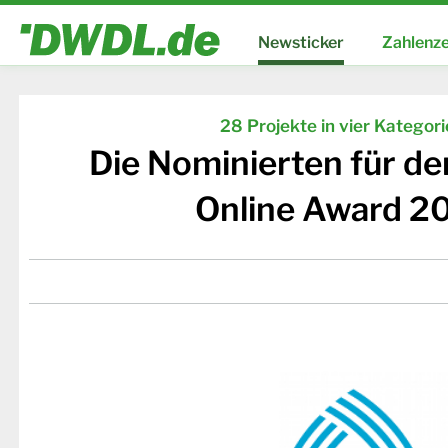
Newsticker
Zahlenze
28 Projekte in vier Kategor
Die Nominierten für d
Online Award 2