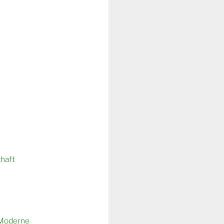
chaft
 Moderne