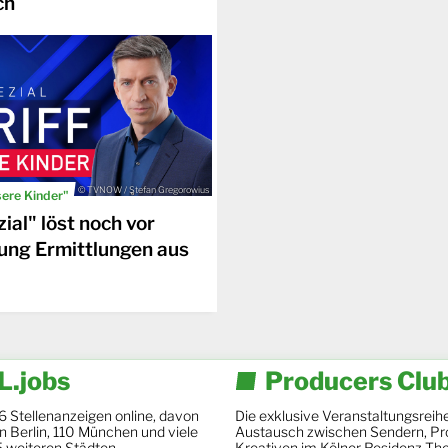
ch
© TVNOW / Stefan Gregorowius
sere Kinder"
ial" löst noch vor
ung Ermittlungen aus
.jobs
Producers Clu
6 Stellenanzeigen online, davon
Die exklusive Veranstaltungsreihe
 in Berlin, 110 München und viele
Austausch zwischen Sendern, Pr