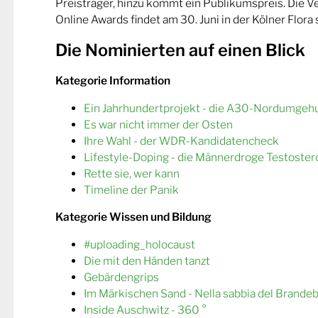
Preisträger, hinzu kommt ein Publikumspreis. Die 
Online Awards findet am 30. Juni in der Kölner Flora s
Die Nominierten auf einen Blick
Kategorie Information
Ein Jahrhundertprojekt - die A30-Nordumgeh
Es war nicht immer der Osten
Ihre Wahl - der WDR-Kandidatencheck
Lifestyle-Doping - die Männerdroge Testoster
Rette sie, wer kann
Timeline der Panik
Kategorie Wissen und Bildung
#uploading_holocaust
Die mit den Händen tanzt
Gebärdengrips
Im Märkischen Sand - Nella sabbia del Brande
Inside Auschwitz - 360 °