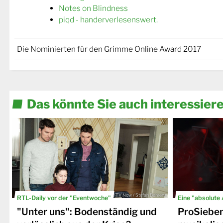
Notes on Blindness
piqd - handerverlesenswert.
Die Nominierten für den Grimme Online Award 2017
Das könnte Sie auch interessier
© TV Now / Stefan Behrens
RTL-Daily vor der "Eventwoche"
Eine "absolute
"Unter uns": Bodenständig und
ProSiebe