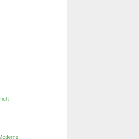
chaft
 Moderne