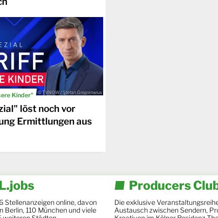
ch
© TVNOW / Stefan Gregorowius
sere Kinder"
ial" löst noch vor
ung Ermittlungen aus
.jobs
Producers Clu
6 Stellenanzeigen online, davon
Die exklusive Veranstaltungsreihe
 in Berlin, 110 München und viele
Austausch zwischen Sendern, Pr