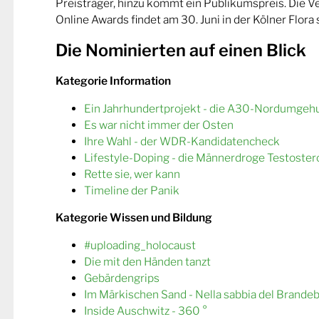
Preisträger, hinzu kommt ein Publikumspreis. Die 
Online Awards findet am 30. Juni in der Kölner Flora s
Die Nominierten auf einen Blick
Kategorie Information
Ein Jahrhundertprojekt - die A30-Nordumgeh
Es war nicht immer der Osten
Ihre Wahl - der WDR-Kandidatencheck
Lifestyle-Doping - die Männerdroge Testoster
Rette sie, wer kann
Timeline der Panik
Kategorie Wissen und Bildung
#uploading_holocaust
Die mit den Händen tanzt
Gebärdengrips
Im Märkischen Sand - Nella sabbia del Brande
Inside Auschwitz - 360 °