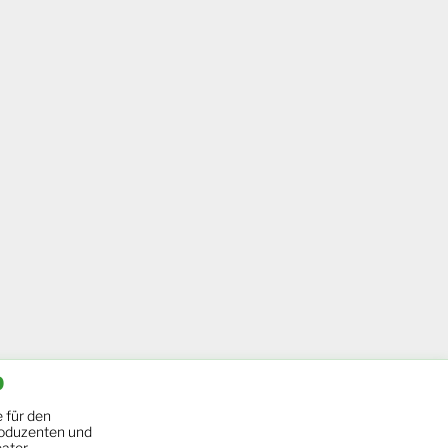
b
 für den
oduzenten und