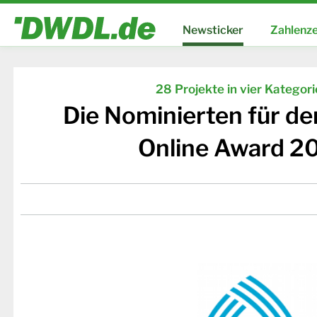
Newsticker
Zahlenze
28 Projekte in vier Kategor
Die Nominierten für d
Online Award 2