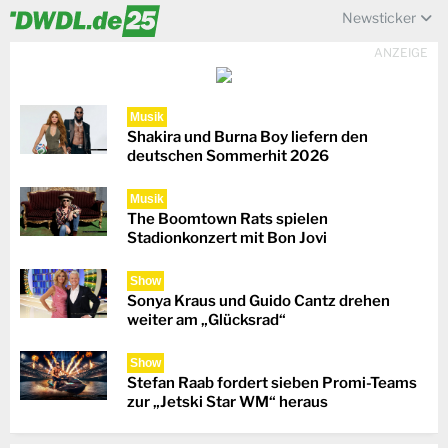
Newsticker
ANZEIGE
Musik
Shakira und Burna Boy liefern den
deutschen Sommerhit 2026
Musik
The Boomtown Rats spielen
Stadionkonzert mit Bon Jovi
Show
Sonya Kraus und Guido Cantz drehen
weiter am „Glücksrad“
Show
Stefan Raab fordert sieben Promi-Teams
zur „Jetski Star WM“ heraus