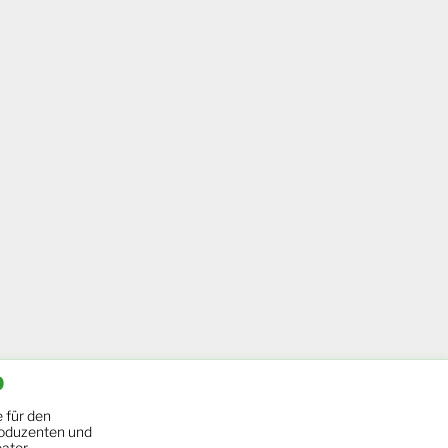
b
 für den
oduzenten und