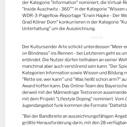
der Kategorie "Information" nominiert, die Virtual-
"Inside Auschwitz - 360°" in der Kategorie "Wissen 
WDR-3-Pageflow-Reportage "Erwin Hapke - Der Wel
Grad Kölner Dom" konkurrieren in der Kategorie "Ku
Unterhaltung" um die Auszeichnung.
Der Kultursender Arte schickt unterdessen "Meer 
on Blindness" ins Rennen - bei Letzterem geht es u
erblindet. Die Nutzer dürfen teilhaben an seiner Wel
manchmal aber auch verstörend sein kann. "Der Spie
Kategorien Information sowie Wissen und Bildung m
"Rette sie, wer kann" und "Was heißt schon arm?" a
Award hoffen kann. Das Online-Team des Bayerische
derweil mit der Männedroge Testoreron auseinande
mit dem Projekt "Lifestyle Doping" nominiert. Vom ö
Jugendangebot funk kommen die Formate "Datteltät
"Bei der Bandbreite an auszeichnungsfähigen Ange
größte Herausforderung darin, mit den 28 verfügbare