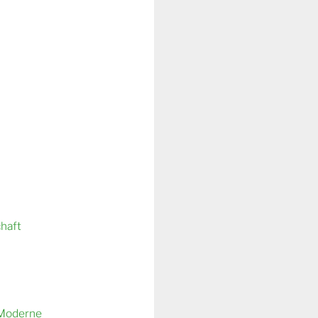
chaft
 Moderne