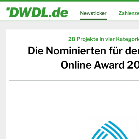
Newsticker
Zahlenze
28 Projekte in vier Kategor
Die Nominierten für d
Online Award 2