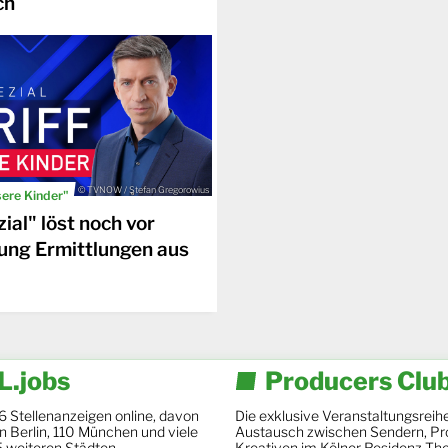
ch
© TVNOW / Stefan Gregorowius
sere Kinder"
ial" löst noch vor
ung Ermittlungen aus
.jobs
Producers Clu
6 Stellenanzeigen online, davon
Die exklusive Veranstaltungsreihe
 in Berlin, 110 München und viele
Austausch zwischen Sendern, Pr