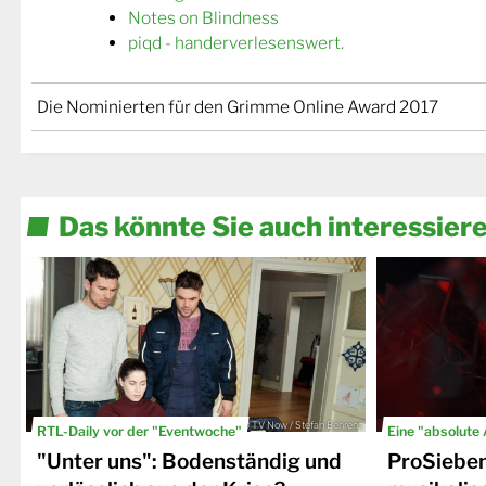
Notes on Blindness
piqd - handerverlesenswert.
Die Nominierten für den Grimme Online Award 2017
Das könnte Sie auch interessier
© TV Now / Stefan Behrens
RTL-Daily vor der "Eventwoche"
Eine "absolute
"Unter uns": Bodenständig und
ProSiebe