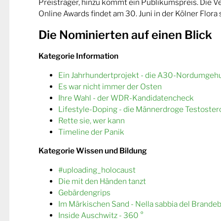
Preisträger, hinzu kommt ein Publikumspreis. Die 
Online Awards findet am 30. Juni in der Kölner Flora s
Die Nominierten auf einen Blick
Kategorie Information
Ein Jahrhundertprojekt - die A30-Nordumgeh
Es war nicht immer der Osten
Ihre Wahl - der WDR-Kandidatencheck
Lifestyle-Doping - die Männerdroge Testoster
Rette sie, wer kann
Timeline der Panik
Kategorie Wissen und Bildung
#uploading_holocaust
Die mit den Händen tanzt
Gebärdengrips
Im Märkischen Sand - Nella sabbia del Brande
Inside Auschwitz - 360 °