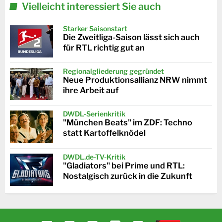
Vielleicht interessiert Sie auch
Starker Saisonstart
Die Zweitliga-Saison lässt sich auch
für RTL richtig gut an
Regionalgliederung gegründet
Neue Produktionsallianz NRW nimmt
ihre Arbeit auf
DWDL-Serienkritik
"München Beats" im ZDF: Techno
statt Kartoffelknödel
DWDL.de-TV-Kritik
"Gladiators" bei Prime und RTL:
Nostalgisch zurück in die Zukunft