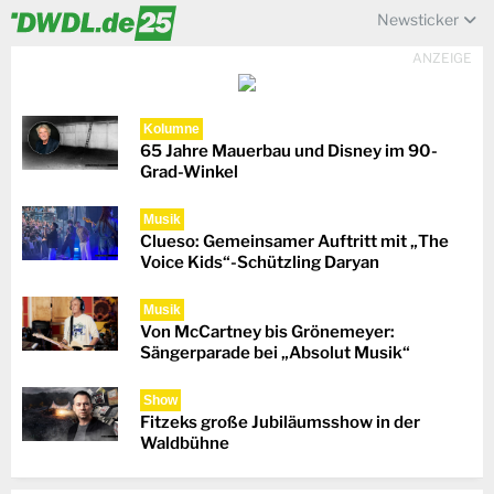
Newsticker
ANZEIGE
Kolumne
65 Jahre Mauerbau und Disney im 90-
Grad-Winkel
Musik
Clueso: Gemeinsamer Auftritt mit „The
Voice Kids“-Schützling Daryan
Musik
Von McCartney bis Grönemeyer:
Sängerparade bei „Absolut Musik“
Show
Fitzeks große Jubiläumsshow in der
Waldbühne