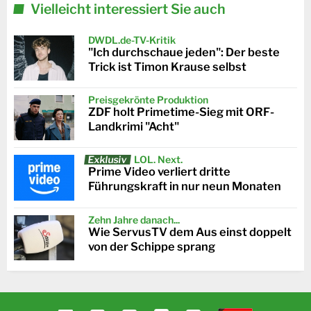
Vielleicht interessiert Sie auch
DWDL.de-TV-Kritik
"Ich durchschaue jeden": Der beste
Trick ist Timon Krause selbst
Preisgekrönte Produktion
ZDF holt Primetime-Sieg mit ORF-
Landkrimi "Acht"
Exklusiv
LOL. Next.
Prime Video verliert dritte
Führungskraft in nur neun Monaten
Zehn Jahre danach...
Wie ServusTV dem Aus einst doppelt
von der Schippe sprang