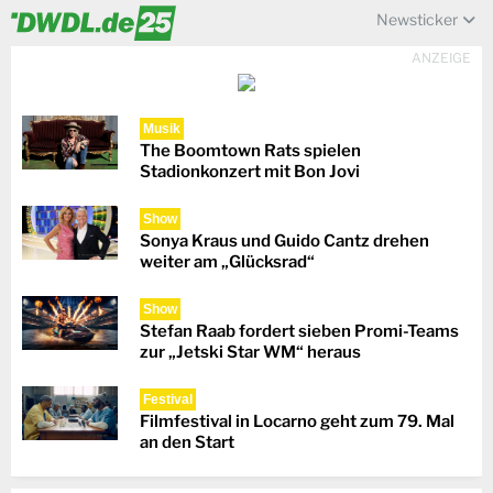
Newsticker
ANZEIGE
Musik
The Boomtown Rats spielen
Stadionkonzert mit Bon Jovi
Show
Sonya Kraus und Guido Cantz drehen
weiter am „Glücksrad“
Show
Stefan Raab fordert sieben Promi-Teams
zur „Jetski Star WM“ heraus
Festival
Filmfestival in Locarno geht zum 79. Mal
an den Start