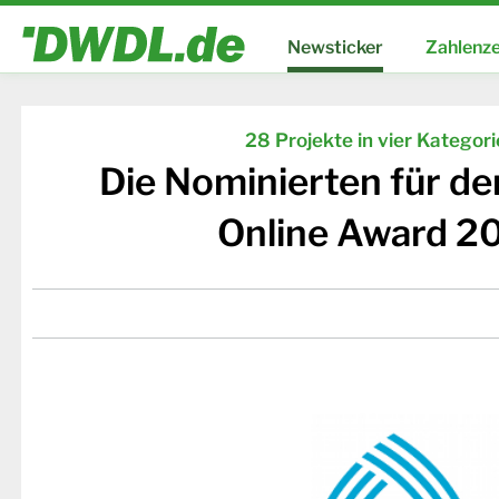
Newsticker
Zahlenze
28 Projekte in vier Kategor
Die Nominierten für d
Online Award 2