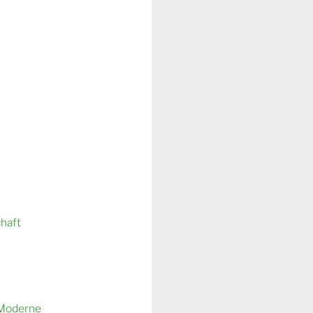
chaft
 Moderne