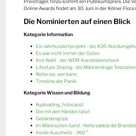
Preisträger, hinzu kommt ein Publikumspreis. Die 
Online Awards findet am 30. Juni in der Kölner Flora s
Die Nominierten auf einen Blick
Kategorie Information
Ein Jahrhundertprojekt - die A30-Nordumgeh
Es war nicht immer der Osten
Ihre Wahl - der WDR-Kandidatencheck
Lifestyle-Doping - die Männerdroge Testoster
Rette sie, wer kann
Timeline der Panik
Kategorie Wissen und Bildung
#uploading_holocaust
Die mit den Händen tanzt
Gebärdengrips
Im Märkischen Sand - Nella sabbia del Brande
Inside Auschwitz - 360 °