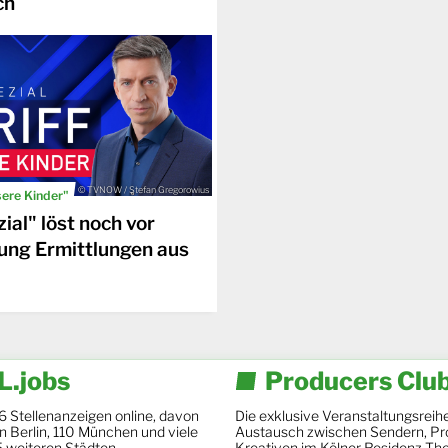
ch
© TVNOW / Stefan Gregorowius
sere Kinder"
ial" löst noch vor
ung Ermittlungen aus
.jobs
Producers Clu
6 Stellenanzeigen online, davon
Die exklusive Veranstaltungsreihe
 in Berlin, 110 München und viele
Austausch zwischen Sendern, Pr