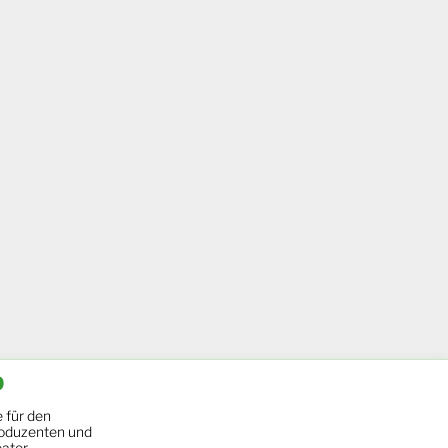
b
 für den
oduzenten und