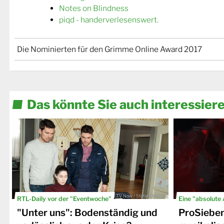
Notes on Blindness
piqd - handerverlesenswert.
Die Nominierten für den Grimme Online Award 2017
Das könnte Sie auch interessier
© TV Now / Stefan Behrens
RTL-Daily vor der "Eventwoche"
Eine "absolute
"Unter uns": Bodenständig und
ProSiebe