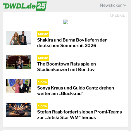
Newsticker
ANZEIGE
Musik
Shakira und Burna Boy liefern den
deutschen Sommerhit 2026
Musik
The Boomtown Rats spielen
Stadionkonzert mit Bon Jovi
Show
Sonya Kraus und Guido Cantz drehen
weiter am „Glücksrad“
Show
Stefan Raab fordert sieben Promi-Teams
zur „Jetski Star WM“ heraus