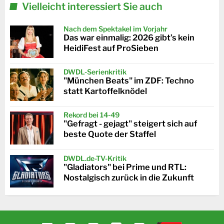
Vielleicht interessiert Sie auch
Nach dem Spektakel im Vorjahr
Das war einmalig: 2026 gibt’s kein
HeidiFest auf ProSieben
DWDL-Serienkritik
"München Beats" im ZDF: Techno
statt Kartoffelknödel
Rekord bei 14-49
"Gefragt - gejagt" steigert sich auf
beste Quote der Staffel
DWDL.de-TV-Kritik
"Gladiators" bei Prime und RTL:
Nostalgisch zurück in die Zukunft