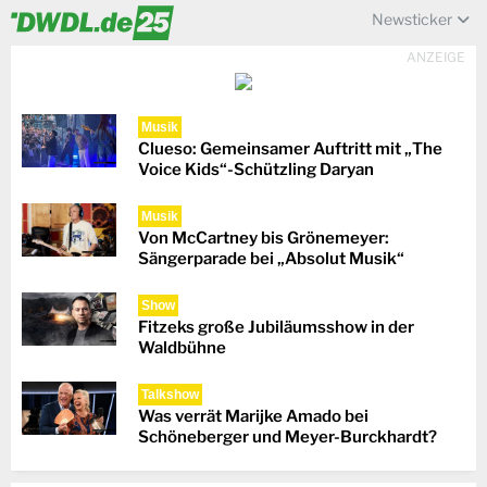
Newsticker
ANZEIGE
Musik
Clueso: Gemeinsamer Auftritt mit „The
Voice Kids“-Schützling Daryan
Musik
Von McCartney bis Grönemeyer:
Sängerparade bei „Absolut Musik“
Show
Fitzeks große Jubiläumsshow in der
Waldbühne
Talkshow
Was verrät Marijke Amado bei
Schöneberger und Meyer-Burckhardt?