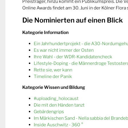
Preisträger, hinzu kommt ein Publikumspreis. Die 
Online Awards findet am 30. Juni in der Kölner Flora s
Die Nominierten auf einen Blick
Kategorie Information
Ein Jahrhundertprojekt - die A30-Nordumgeh
Es war nicht immer der Osten
Ihre Wahl - der WDR-Kandidatencheck
Lifestyle-Doping - die Männerdroge Testoster
Rette sie, wer kann
Timeline der Panik
Kategorie Wissen und Bildung
#uploading_holocaust
Die mit den Händen tanzt
Gebärdengrips
Im Märkischen Sand - Nella sabbia del Brande
Inside Auschwitz - 360 °