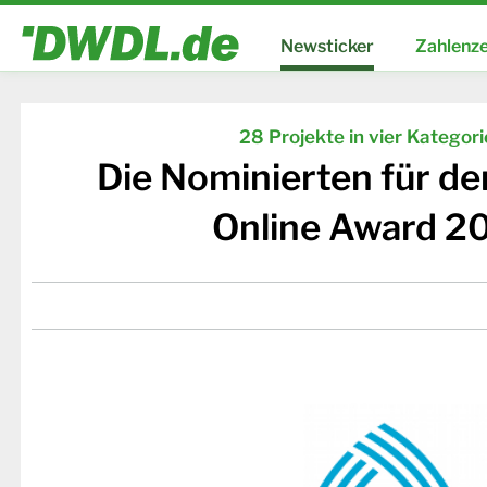
Newsticker
Zahlenze
28 Projekte in vier Kategor
Die Nominierten für d
Online Award 2