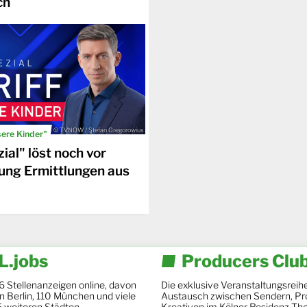
ch
© TVNOW / Stefan Gregorowius
sere Kinder"
ial" löst noch vor
ung Ermittlungen aus
.jobs
Producers Clu
6 Stellenanzeigen online, davon
Die exklusive Veranstaltungsreihe
 in Berlin, 110 München und viele
Austausch zwischen Sendern, Pr