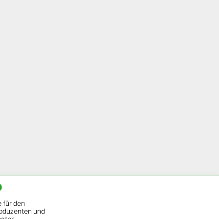
b
 für den
oduzenten und