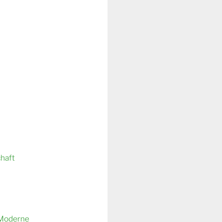
chaft
 Moderne