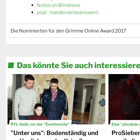
Notes on Blindness
piqd - handerverlesenswert.
Die Nominierten für den Grimme Online Award 2017
Das könnte Sie auch interessier
© TV Now / Stefan Behrens
RTL-Daily vor der "Eventwoche"
Eine "absolute
"Unter uns": Bodenständig und
ProSiebe