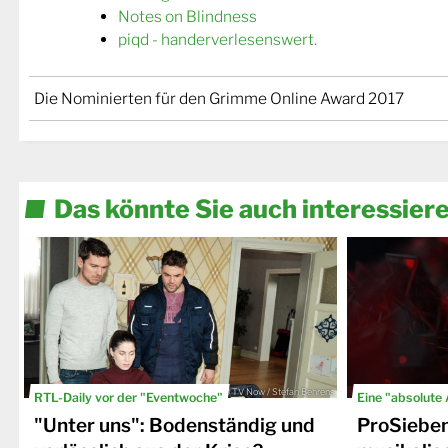
Notes on Blindness
piqd - handerverlesenswert.
Die Nominierten für den Grimme Online Award 2017
Das könnte Sie auch interessier
© TV Now / Stefan Behrens
RTL-Daily vor der "Eventwoche"
Eine "absolute
"Unter uns": Bodenständig und
ProSiebe