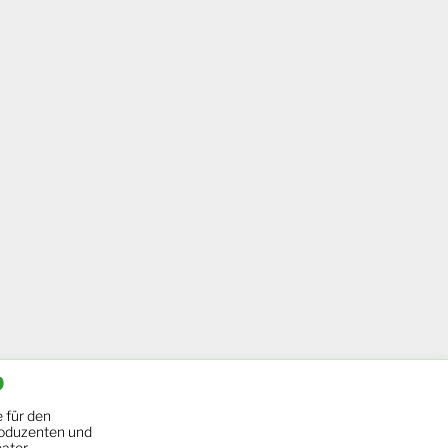
b
 für den
oduzenten und