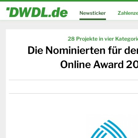
Newsticker
Zahlenze
28 Projekte in vier Kategor
Die Nominierten für d
Online Award 2