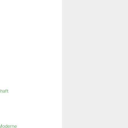
chaft
 Moderne