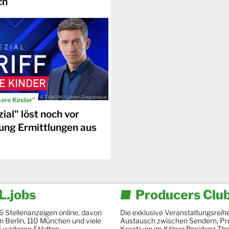
ch
© TVNOW / Stefan Gregorowius
sere Kinder"
ial" löst noch vor
ung Ermittlungen aus
.jobs
Producers Clu
6 Stellenanzeigen online, davon
Die exklusive Veranstaltungsreihe
 in Berlin, 110 München und viele
Austausch zwischen Sendern, Pr