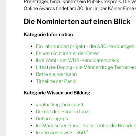
Preisträger, hinzu kommt ein Publikumspreis. Die 
Online Awards findet am 30. Juni in der Kölner Flora s
Die Nominierten auf einen Blick
Kategorie Information
Ein Jahrhundertprojekt - die A30-Nordumgeh
Es war nicht immer der Osten
Ihre Wahl - der WDR-Kandidatencheck
Lifestyle-Doping - die Männerdroge Testoster
Rette sie, wer kann
Timeline der Panik
Kategorie Wissen und Bildung
#uploading_holocaust
Die mit den Händen tanzt
Gebärdengrips
Im Märkischen Sand - Nella sabbia del Brande
Inside Auschwitz - 360 °