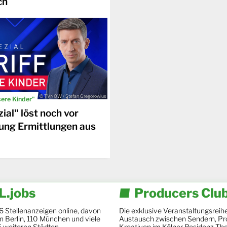
ch
© TVNOW / Stefan Gregorowius
sere Kinder"
ial" löst noch vor
ung Ermittlungen aus
.jobs
Producers Clu
6 Stellenanzeigen online, davon
Die exklusive Veranstaltungsreihe
 in Berlin, 110 München und viele
Austausch zwischen Sendern, Pr