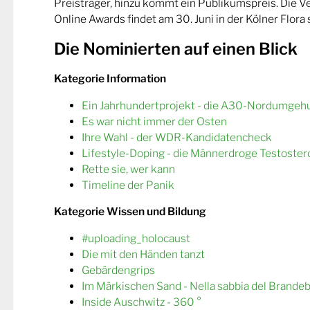
Preisträger, hinzu kommt ein Publikumspreis. Die 
Online Awards findet am 30. Juni in der Kölner Flora s
Die Nominierten auf einen Blick
Kategorie Information
Ein Jahrhundertprojekt - die A30-Nordumgeh
Es war nicht immer der Osten
Ihre Wahl - der WDR-Kandidatencheck
Lifestyle-Doping - die Männerdroge Testoster
Rette sie, wer kann
Timeline der Panik
Kategorie Wissen und Bildung
#uploading_holocaust
Die mit den Händen tanzt
Gebärdengrips
Im Märkischen Sand - Nella sabbia del Brande
Inside Auschwitz - 360 °