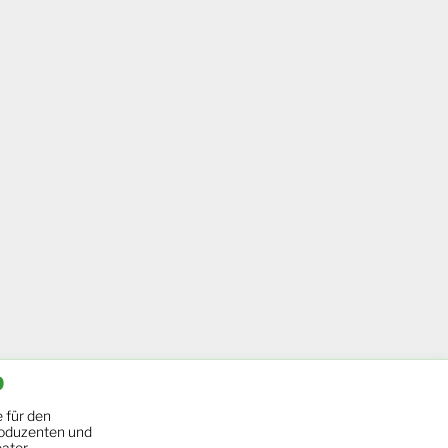
b
 für den
oduzenten und