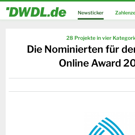
Newsticker
Zahlenze
28 Projekte in vier Kategor
Die Nominierten für d
Online Award 2