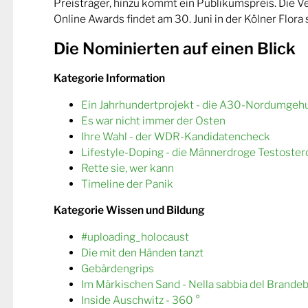
Preisträger, hinzu kommt ein Publikumspreis. Die 
Online Awards findet am 30. Juni in der Kölner Flora s
Die Nominierten auf einen Blick
Kategorie Information
Ein Jahrhundertprojekt - die A30-Nordumgeh
Es war nicht immer der Osten
Ihre Wahl - der WDR-Kandidatencheck
Lifestyle-Doping - die Männerdroge Testoster
Rette sie, wer kann
Timeline der Panik
Kategorie Wissen und Bildung
#uploading_holocaust
Die mit den Händen tanzt
Gebärdengrips
Im Märkischen Sand - Nella sabbia del Brande
Inside Auschwitz - 360 °