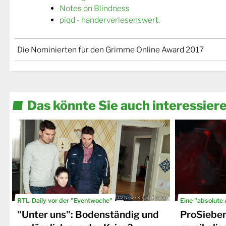
Notes on Blindness
piqd - handerverlesenswert.
Die Nominierten für den Grimme Online Award 2017
Das könnte Sie auch interessier
© TV Now / Stefan Behrens
RTL-Daily vor der "Eventwoche"
Eine "absolute
"Unter uns": Bodenständig und
ProSiebe