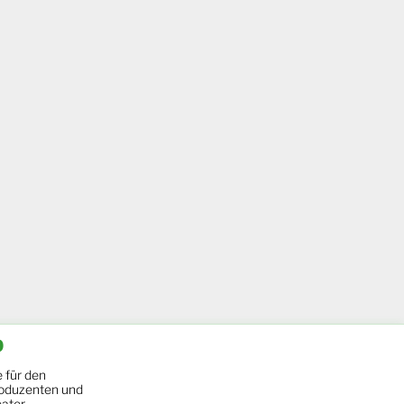
b
 für den
oduzenten und