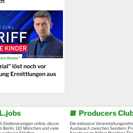
ch
© TVNOW / Stefan Gregorowius
sere Kinder"
ial" löst noch vor
ung Ermittlungen aus
.jobs
Producers Clu
6 Stellenanzeigen online, davon
Die exklusive Veranstaltungsreihe
 in Berlin, 110 München und viele
Austausch zwischen Sendern, Pr