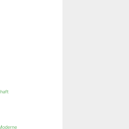
chaft
 Moderne