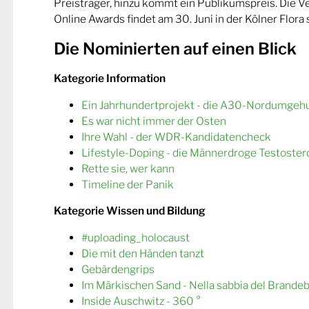
Preisträger, hinzu kommt ein Publikumspreis. Die 
Online Awards findet am 30. Juni in der Kölner Flora s
Die Nominierten auf einen Blick
Kategorie Information
Ein Jahrhundertprojekt - die A30-Nordumgeh
Es war nicht immer der Osten
Ihre Wahl - der WDR-Kandidatencheck
Lifestyle-Doping - die Männerdroge Testoster
Rette sie, wer kann
Timeline der Panik
Kategorie Wissen und Bildung
#uploading_holocaust
Die mit den Händen tanzt
Gebärdengrips
Im Märkischen Sand - Nella sabbia del Brande
Inside Auschwitz - 360 °