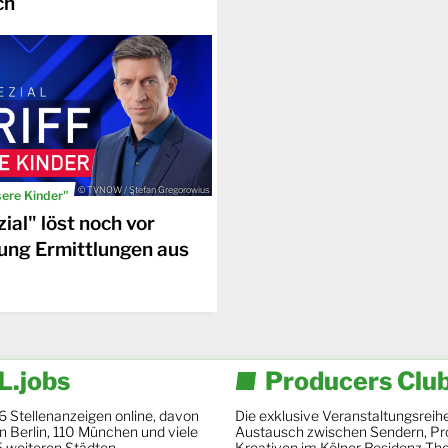
ch
© TVNOW / Stefan Gregorowius
sere Kinder"
ial" löst noch vor
ung Ermittlungen aus
.jobs
Producers Clu
6 Stellenanzeigen online, davon
Die exklusive Veranstaltungsreihe
 in Berlin, 110 München und viele
Austausch zwischen Sendern, Pr