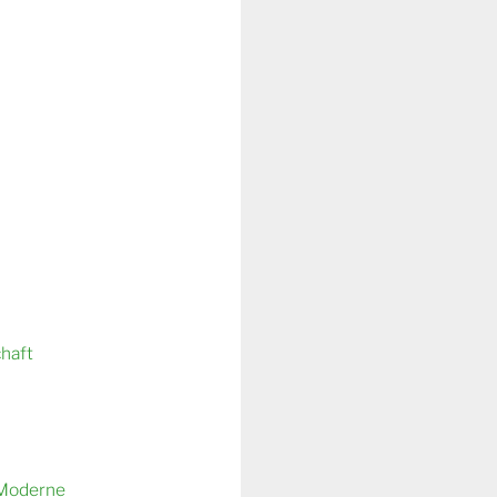
chaft
 Moderne