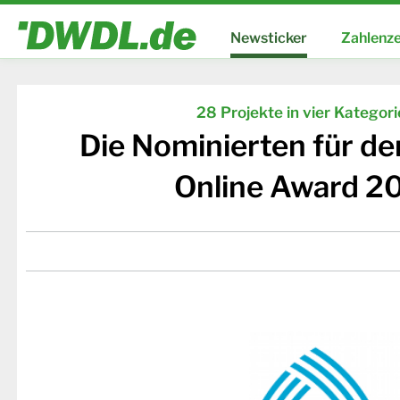
Newsticker
Zahlenze
28 Projekte in vier Kategor
Die Nominierten für d
Online Award 2