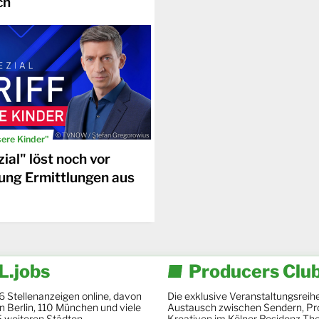
ch
© TVNOW / Stefan Gregorowius
sere Kinder"
ial" löst noch vor
ung Ermittlungen aus
.jobs
Producers Clu
6 Stellenanzeigen online, davon
Die exklusive Veranstaltungsreihe
 in Berlin, 110 München und viele
Austausch zwischen Sendern, Pr