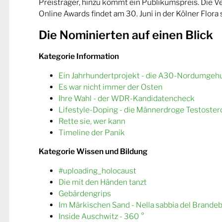
Preisträger, hinzu kommt ein Publikumspreis. Die 
Online Awards findet am 30. Juni in der Kölner Flora s
Die Nominierten auf einen Blick
Kategorie Information
Ein Jahrhundertprojekt - die A30-Nordumgeh
Es war nicht immer der Osten
Ihre Wahl - der WDR-Kandidatencheck
Lifestyle-Doping - die Männerdroge Testoster
Rette sie, wer kann
Timeline der Panik
Kategorie Wissen und Bildung
#uploading_holocaust
Die mit den Händen tanzt
Gebärdengrips
Im Märkischen Sand - Nella sabbia del Brande
Inside Auschwitz - 360 °