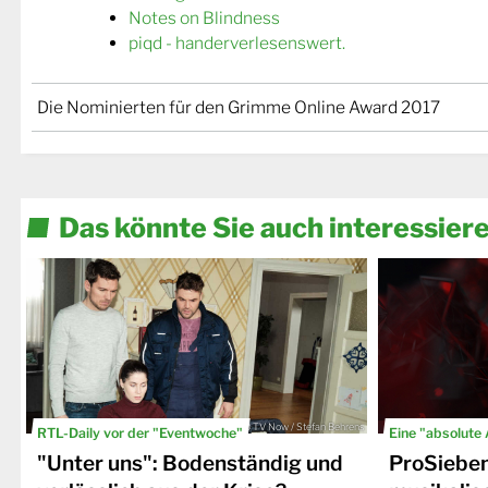
Notes on Blindness
piqd - handerverlesenswert.
Die Nominierten für den Grimme Online Award 2017
Das könnte Sie auch interessier
© TV Now / Stefan Behrens
RTL-Daily vor der "Eventwoche"
Eine "absolute
"Unter uns": Bodenständig und
ProSiebe