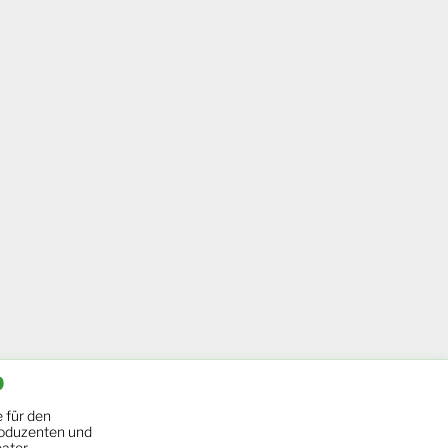
b
 für den
oduzenten und