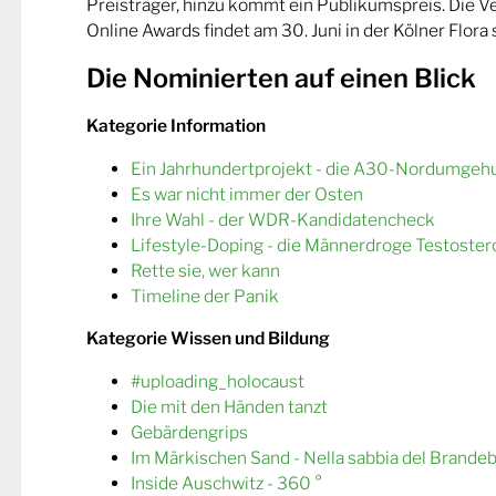
Preisträger, hinzu kommt ein Publikumspreis. Die 
Online Awards findet am 30. Juni in der Kölner Flora s
Die Nominierten auf einen Blick
Kategorie Information
Ein Jahrhundertprojekt - die A30-Nordumgeh
Es war nicht immer der Osten
Ihre Wahl - der WDR-Kandidatencheck
Lifestyle-Doping - die Männerdroge Testoster
Rette sie, wer kann
Timeline der Panik
Kategorie Wissen und Bildung
#uploading_holocaust
Die mit den Händen tanzt
Gebärdengrips
Im Märkischen Sand - Nella sabbia del Brande
Inside Auschwitz - 360 °