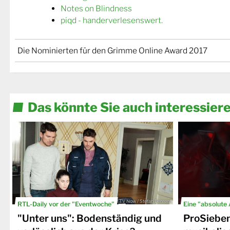
Notes on Blindness
piqd - handerverlesenswert.
Die Nominierten für den Grimme Online Award 2017
Das könnte Sie auch interessier
© TV Now / Stefan Behrens
RTL-Daily vor der "Eventwoche"
Eine "absolute
"Unter uns": Bodenständig und
ProSiebe