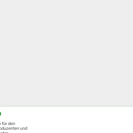
b
 für den
oduzenten und