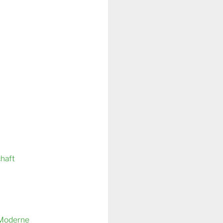
chaft
 Moderne