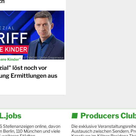
ch
© TVNOW / Stefan Gregorowius
sere Kinder"
ial" löst noch vor
ung Ermittlungen aus
.jobs
Producers Clu
6 Stellenanzeigen online, davon
Die exklusive Veranstaltungsreihe
 in Berlin, 110 München und viele
Austausch zwischen Sendern, Pr