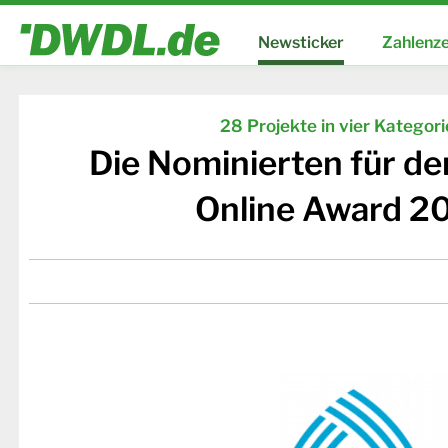
Newsticker
Zahlenze
28 Projekte in vier Kategor
Die Nominierten für d
Online Award 2