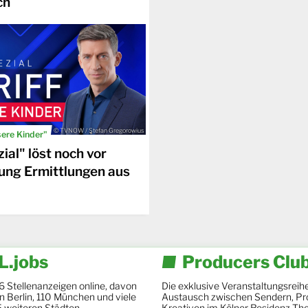
ch
© TVNOW / Stefan Gregorowius
sere Kinder"
ial" löst noch vor
ung Ermittlungen aus
.jobs
Producers Clu
6 Stellenanzeigen online, davon
Die exklusive Veranstaltungsreihe
 in Berlin, 110 München und viele
Austausch zwischen Sendern, Pr