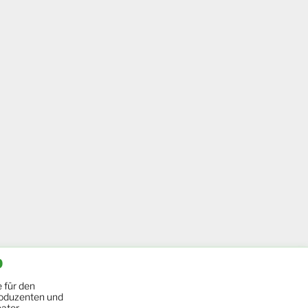
b
 für den
oduzenten und