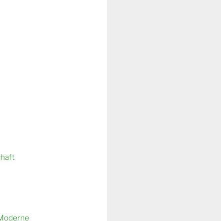
chaft
 Moderne