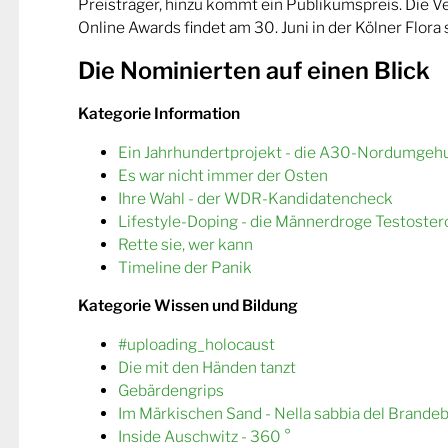
Preisträger, hinzu kommt ein Publikumspreis. Die 
Online Awards findet am 30. Juni in der Kölner Flora s
Die Nominierten auf einen Blick
Kategorie Information
Ein Jahrhundertprojekt - die A30-Nordumgeh
Es war nicht immer der Osten
Ihre Wahl - der WDR-Kandidatencheck
Lifestyle-Doping - die Männerdroge Testoster
Rette sie, wer kann
Timeline der Panik
Kategorie Wissen und Bildung
#uploading_holocaust
Die mit den Händen tanzt
Gebärdengrips
Im Märkischen Sand - Nella sabbia del Brande
Inside Auschwitz - 360 °