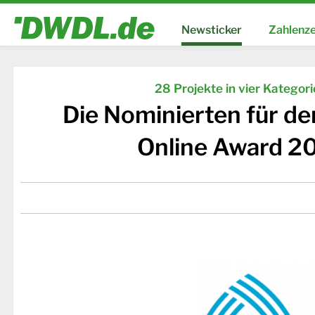
Newsticker
Zahlenze
28 Projekte in vier Kategor
Die Nominierten für d
Online Award 2