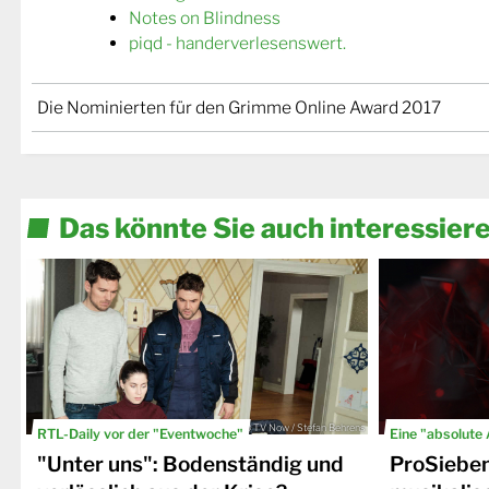
Notes on Blindness
piqd - handerverlesenswert.
Die Nominierten für den Grimme Online Award 2017
Das könnte Sie auch interessier
© TV Now / Stefan Behrens
RTL-Daily vor der "Eventwoche"
Eine "absolute
"Unter uns": Bodenständig und
ProSiebe