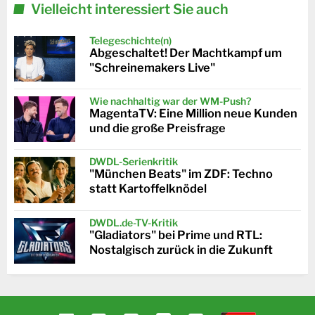
Vielleicht interessiert Sie auch
Telegeschichte(n)
Abgeschaltet! Der Machtkampf um
"Schreinemakers Live"
Wie nachhaltig war der WM-Push?
MagentaTV: Eine Million neue Kunden
und die große Preisfrage
DWDL-Serienkritik
"München Beats" im ZDF: Techno
statt Kartoffelknödel
DWDL.de-TV-Kritik
"Gladiators" bei Prime und RTL:
Nostalgisch zurück in die Zukunft