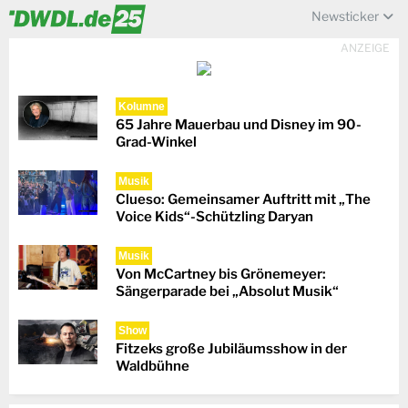
Newsticker
ANZEIGE
Kolumne
65 Jahre Mauerbau und Disney im 90-
Grad-Winkel
Musik
Clueso: Gemeinsamer Auftritt mit „The
Voice Kids“-Schützling Daryan
Musik
Von McCartney bis Grönemeyer:
Sängerparade bei „Absolut Musik“
Show
Fitzeks große Jubiläumsshow in der
Waldbühne