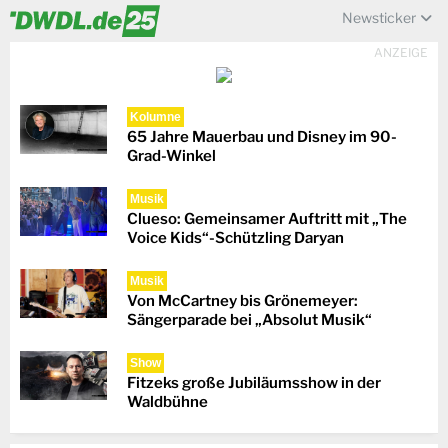
Newsticker
ANZEIGE
Kolumne
65 Jahre Mauerbau und Disney im 90-
Grad-Winkel
Musik
Clueso: Gemeinsamer Auftritt mit „The
Voice Kids“-Schützling Daryan
Musik
Von McCartney bis Grönemeyer:
Sängerparade bei „Absolut Musik“
Show
Fitzeks große Jubiläumsshow in der
Waldbühne