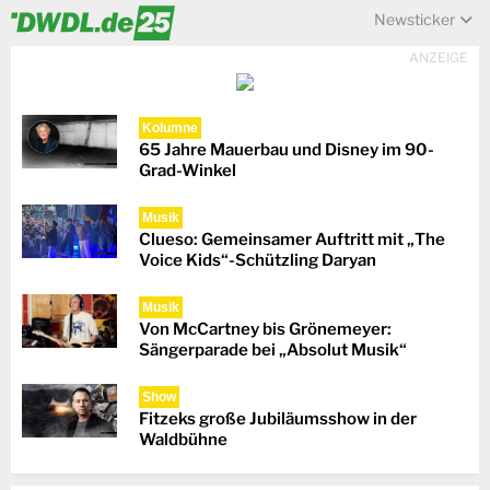
Newsticker
ANZEIGE
Kolumne
65 Jahre Mauerbau und Disney im 90-
Grad-Winkel
Musik
Clueso: Gemeinsamer Auftritt mit „The
Voice Kids“-Schützling Daryan
Musik
Von McCartney bis Grönemeyer:
Sängerparade bei „Absolut Musik“
Show
Fitzeks große Jubiläumsshow in der
Waldbühne