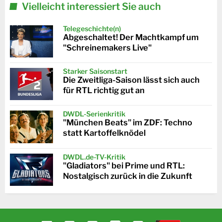
Vielleicht interessiert Sie auch
Telegeschichte(n)
Abgeschaltet! Der Machtkampf um
"Schreinemakers Live"
Starker Saisonstart
Die Zweitliga-Saison lässt sich auch
für RTL richtig gut an
DWDL-Serienkritik
"München Beats" im ZDF: Techno
statt Kartoffelknödel
DWDL.de-TV-Kritik
"Gladiators" bei Prime und RTL:
Nostalgisch zurück in die Zukunft