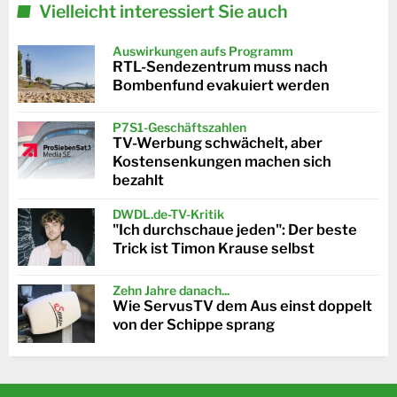
Vielleicht interessiert Sie auch
Auswirkungen aufs Programm
RTL-Sendezentrum muss nach
Bombenfund evakuiert werden
P7S1-Geschäftszahlen
TV-Werbung schwächelt, aber
Kostensenkungen machen sich
bezahlt
DWDL.de-TV-Kritik
"Ich durchschaue jeden": Der beste
Trick ist Timon Krause selbst
Zehn Jahre danach...
Wie ServusTV dem Aus einst doppelt
von der Schippe sprang