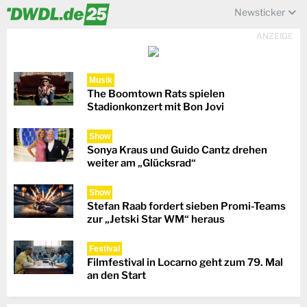
Newsticker
ANZEIGE
Musik
The Boomtown Rats spielen
Stadionkonzert mit Bon Jovi
Show
Sonya Kraus und Guido Cantz drehen
weiter am „Glücksrad“
Show
Stefan Raab fordert sieben Promi-Teams
zur „Jetski Star WM“ heraus
Festival
Filmfestival in Locarno geht zum 79. Mal
an den Start