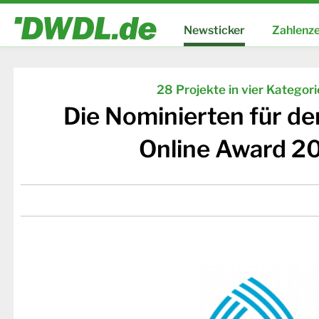
Newsticker
Zahlenze
28 Projekte in vier Kategor
Die Nominierten für d
Online Award 2