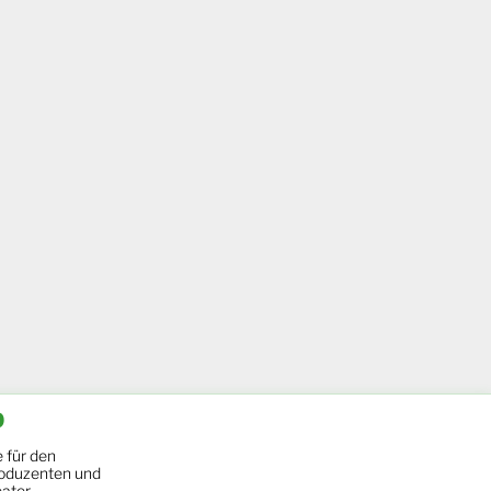
b
 für den
oduzenten und