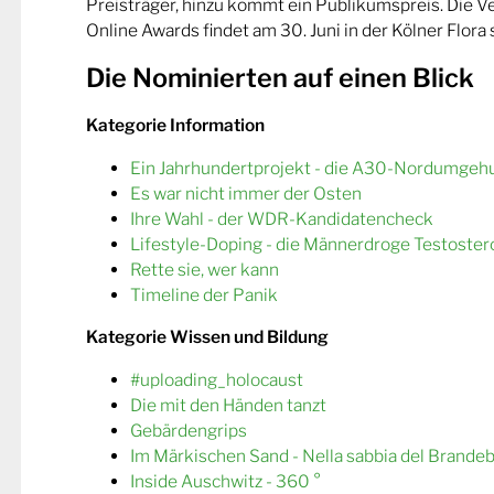
Preisträger, hinzu kommt ein Publikumspreis. Die 
Online Awards findet am 30. Juni in der Kölner Flora s
Die Nominierten auf einen Blick
Kategorie Information
Ein Jahrhundertprojekt - die A30-Nordumgeh
Es war nicht immer der Osten
Ihre Wahl - der WDR-Kandidatencheck
Lifestyle-Doping - die Männerdroge Testoster
Rette sie, wer kann
Timeline der Panik
Kategorie Wissen und Bildung
#uploading_holocaust
Die mit den Händen tanzt
Gebärdengrips
Im Märkischen Sand - Nella sabbia del Brande
Inside Auschwitz - 360 °