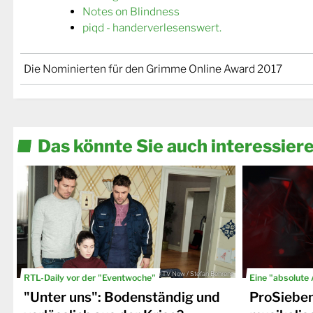
Notes on Blindness
piqd - handerverlesenswert.
Die Nominierten für den Grimme Online Award 2017
Das könnte Sie auch interessier
© TV Now / Stefan Behrens
RTL-Daily vor der "Eventwoche"
Eine "absolute
"Unter uns": Bodenständig und
ProSiebe