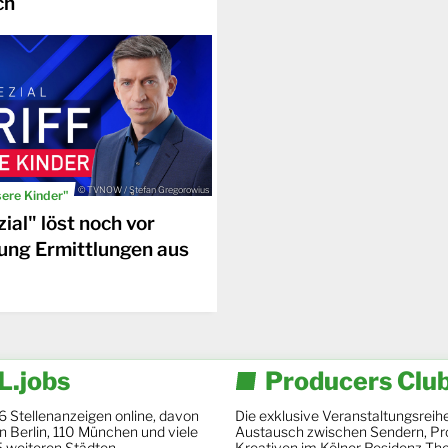
ch
© TVNOW / Stefan Gregorowius
sere Kinder"
ial" löst noch vor
ung Ermittlungen aus
.jobs
Producers Clu
6 Stellenanzeigen online, davon
Die exklusive Veranstaltungsreihe
 in Berlin, 110 München und viele
Austausch zwischen Sendern, Pr