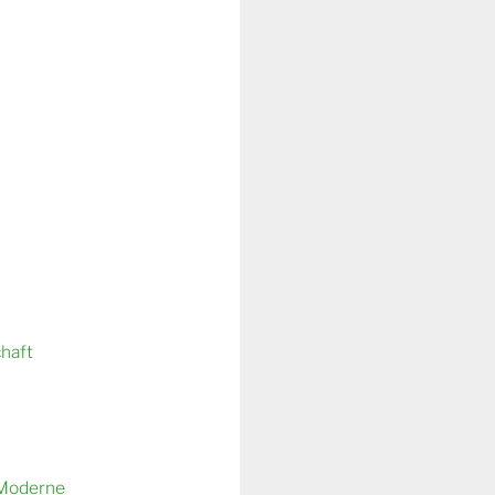
chaft
 Moderne