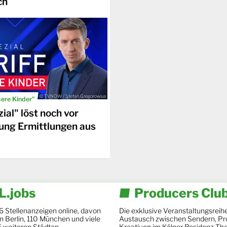
ch
© TVNOW / Stefan Gregorowius
sere Kinder"
ial" löst noch vor
ung Ermittlungen aus
.jobs
Producers Clu
6 Stellenanzeigen online, davon
Die exklusive Veranstaltungsreihe
 in Berlin, 110 München und viele
Austausch zwischen Sendern, Pr