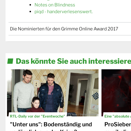
Notes on Blindness
piqd - handerverlesenswert.
Die Nominierten für den Grimme Online Award 2017
Das könnte Sie auch interessier
© TV Now / Stefan Behrens
RTL-Daily vor der "Eventwoche"
Eine "absolute
"Unter uns": Bodenständig und
ProSiebe