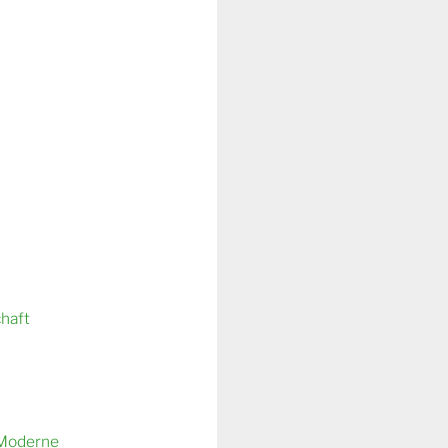
chaft
 Moderne