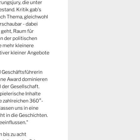
ungsjury, die unter
stand. Kritik gab's
fach Thema, gleichwohl
rschaubar - dabei
 geht, Raum für
n der politischen
e mehr kleinere
tiver kleiner Angebote
d Geschäftsführerin
ine Award dominieren
l der Gesellschaft.
pielerische Inhalte
ie zahlreichen 360°-
lassen uns in eine
t in die Geschichten.
eeinflussen."
n bis zu acht