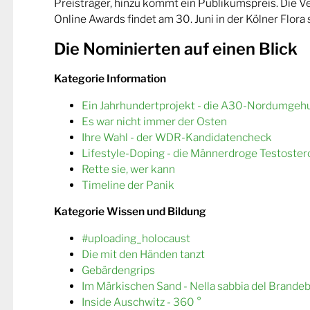
Preisträger, hinzu kommt ein Publikumspreis. Die 
Online Awards findet am 30. Juni in der Kölner Flora s
Die Nominierten auf einen Blick
Kategorie Information
Ein Jahrhundertprojekt - die A30-Nordumgeh
Es war nicht immer der Osten
Ihre Wahl - der WDR-Kandidatencheck
Lifestyle-Doping - die Männerdroge Testoster
Rette sie, wer kann
Timeline der Panik
Kategorie Wissen und Bildung
#uploading_holocaust
Die mit den Händen tanzt
Gebärdengrips
Im Märkischen Sand - Nella sabbia del Brande
Inside Auschwitz - 360 °