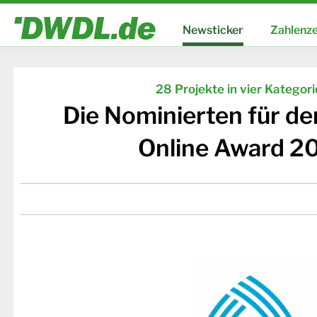
Newsticker
Zahlenze
28 Projekte in vier Kategor
Die Nominierten für d
Online Award 2