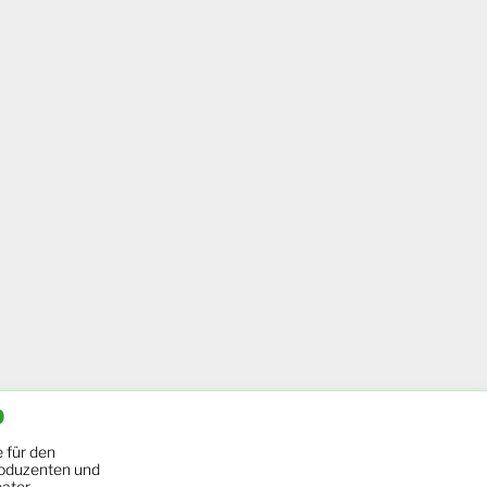
b
 für den
oduzenten und