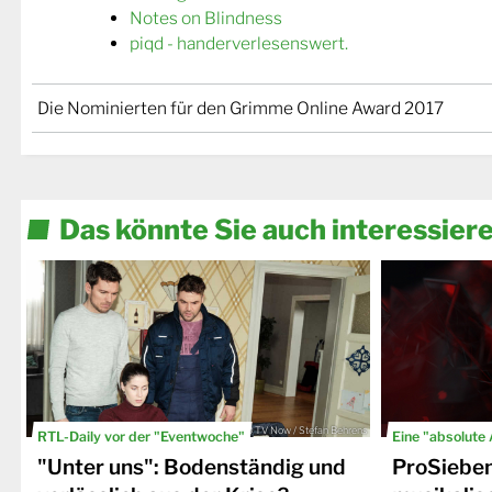
Notes on Blindness
piqd - handerverlesenswert.
Die Nominierten für den Grimme Online Award 2017
Das könnte Sie auch interessier
© TV Now / Stefan Behrens
RTL-Daily vor der "Eventwoche"
Eine "absolute
"Unter uns": Bodenständig und
ProSiebe