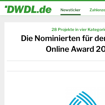
Newsticker
Zahlenze
28 Projekte in vier Kategor
Die Nominierten für d
Online Award 2