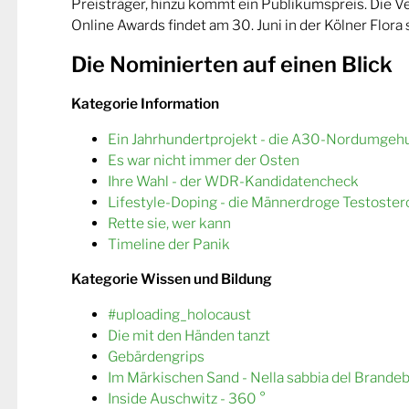
Preisträger, hinzu kommt ein Publikumspreis. Die 
Online Awards findet am 30. Juni in der Kölner Flora s
Die Nominierten auf einen Blick
Kategorie Information
Ein Jahrhundertprojekt - die A30-Nordumgeh
Es war nicht immer der Osten
Ihre Wahl - der WDR-Kandidatencheck
Lifestyle-Doping - die Männerdroge Testoster
Rette sie, wer kann
Timeline der Panik
Kategorie Wissen und Bildung
#uploading_holocaust
Die mit den Händen tanzt
Gebärdengrips
Im Märkischen Sand - Nella sabbia del Brande
Inside Auschwitz - 360 °