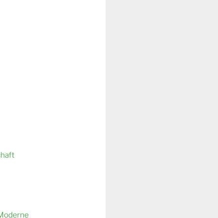
chaft
 Moderne