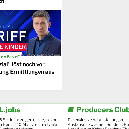
ch
© TVNOW / Stefan Gregorowius
sere Kinder"
ial" löst noch vor
ung Ermittlungen aus
.jobs
Producers Clu
6 Stellenanzeigen online, davon
Die exklusive Veranstaltungsreihe
 in Berlin, 110 München und viele
Austausch zwischen Sendern, Pr