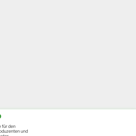
b
 für den
oduzenten und