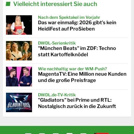
Vielleicht interessiert Sie auch
Nach dem Spektakel im Vorjahr
Das war einmalig: 2026 gibt’s kein
HeidiFest auf ProSieben
DWDL-Serienkritik
"München Beats" im ZDF: Techno
statt Kartoffelknödel
Wie nachhaltig war der WM-Push?
MagentaTV: Eine Million neue Kunden
und die große Preisfrage
DWDL.de-TV-Kritik
"Gladiators" bei Prime und RTL:
Nostalgisch zurück in die Zukunft