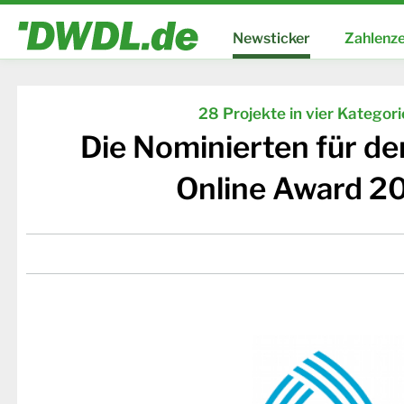
Newsticker
Zahlenze
28 Projekte in vier Kategor
Die Nominierten für d
Online Award 2