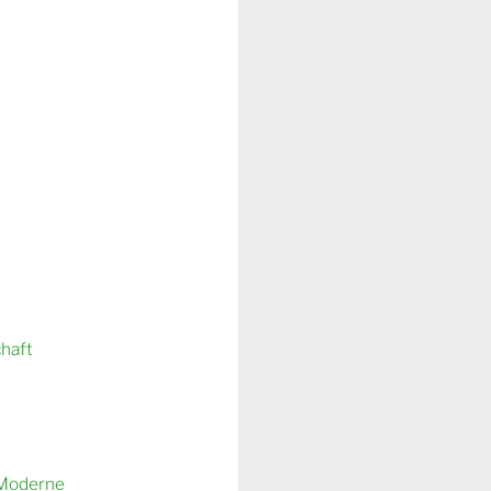
chaft
 Moderne