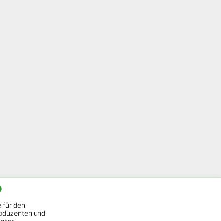
b
 für den
oduzenten und