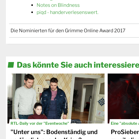
Notes on Blindness
piqd - handerverlesenswert.
Die Nominierten für den Grimme Online Award 2017
Das könnte Sie auch interessier
© TV Now / Stefan Behrens
RTL-Daily vor der "Eventwoche"
Eine "absolute
"Unter uns": Bodenständig und
ProSiebe