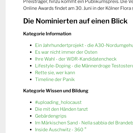
Preisträger, hinzu kommt ein Publikumspreis. Die 
Online Awards findet am 30. Juni in der Kölner Flora s
Die Nominierten auf einen Blick
Kategorie Information
Ein Jahrhundertprojekt - die A30-Nordumgeh
Es war nicht immer der Osten
Ihre Wahl - der WDR-Kandidatencheck
Lifestyle-Doping - die Männerdroge Testoster
Rette sie, wer kann
Timeline der Panik
Kategorie Wissen und Bildung
#uploading_holocaust
Die mit den Händen tanzt
Gebärdengrips
Im Märkischen Sand - Nella sabbia del Brande
Inside Auschwitz - 360 °