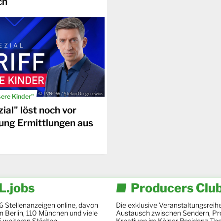
ch
© TVNOW / Stefan Gregorowius
sere Kinder"
ial" löst noch vor
ung Ermittlungen aus
.jobs
Producers Clu
6 Stellenanzeigen online, davon
Die exklusive Veranstaltungsreihe
 in Berlin, 110 München und viele
Austausch zwischen Sendern, Pr