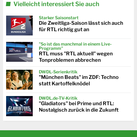
Vielleicht interessiert Sie auch
Starker Saisonstart
Die Zweitliga-Saison lässt sich auch
für RTL richtig gut an
"So ist das manchmal in einem Live-
Programm"
RTL muss "RTL aktuell" wegen
Tonproblemen abbrechen
DWDL-Serienkritik
"München Beats" im ZDF: Techno
statt Kartoffelknödel
DWDL.de-TV-Kritik
"Gladiators" bei Prime und RTL:
Nostalgisch zurück in die Zukunft