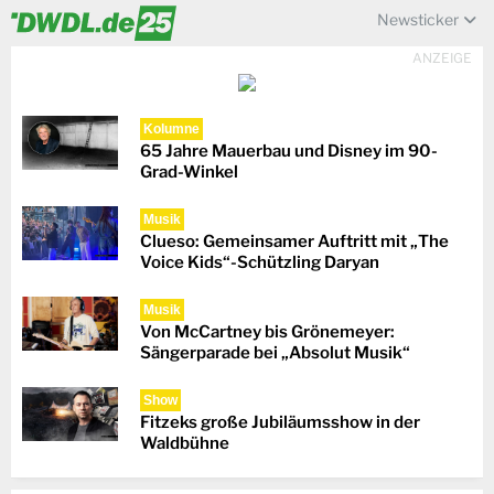
Newsticker
ANZEIGE
Kolumne
65 Jahre Mauerbau und Disney im 90-
Grad-Winkel
Musik
Clueso: Gemeinsamer Auftritt mit „The
Voice Kids“-Schützling Daryan
Musik
Von McCartney bis Grönemeyer:
Sängerparade bei „Absolut Musik“
Show
Fitzeks große Jubiläumsshow in der
Waldbühne