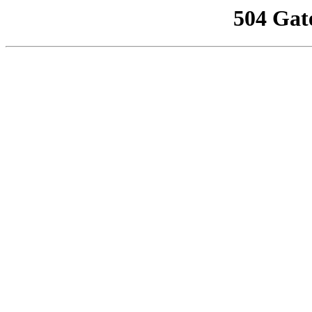
504 Gat