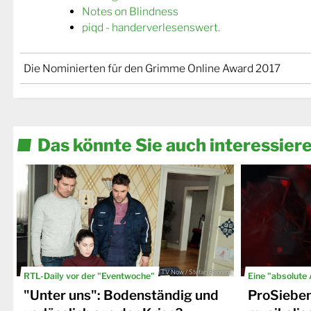
Notes on Blindness
piqd - handerverlesenswert.
Die Nominierten für den Grimme Online Award 2017
Das könnte Sie auch interessier
© TV Now / Stefan Behrens
RTL-Daily vor der "Eventwoche"
Eine "absolute
"Unter uns": Bodenständig und
ProSiebe