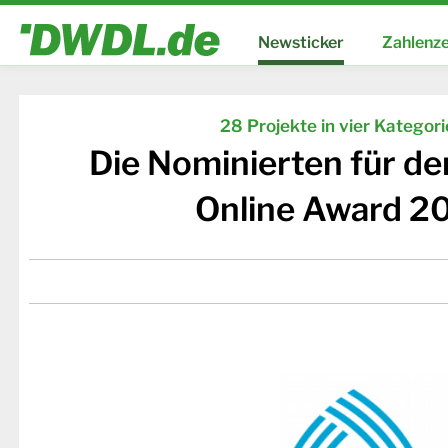
Newsticker
Zahlenze
28 Projekte in vier Kategor
Die Nominierten für d
Online Award 2