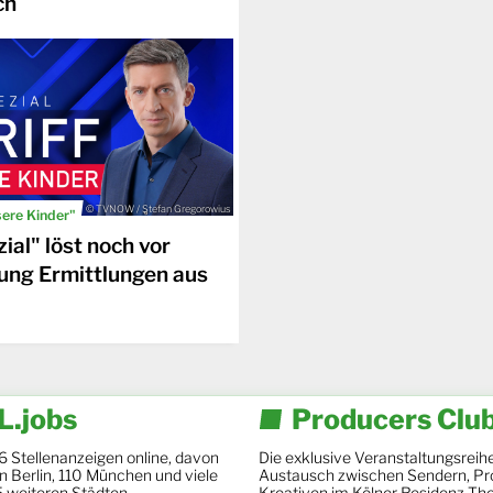
ch
© TVNOW / Stefan Gregorowius
sere Kinder"
ial" löst noch vor
ung Ermittlungen aus
.jobs
Producers Clu
6 Stellenanzeigen online, davon
Die exklusive Veranstaltungsreihe
 in Berlin, 110 München und viele
Austausch zwischen Sendern, Pr