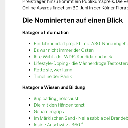
Preisträger, hinzu kommt ein Publikumspreis. Die 
Online Awards findet am 30. Juni in der Kölner Flora s
Die Nominierten auf einen Blick
Kategorie Information
Ein Jahrhundertprojekt - die A30-Nordumgeh
Es war nicht immer der Osten
Ihre Wahl - der WDR-Kandidatencheck
Lifestyle-Doping - die Männerdroge Testoster
Rette sie, wer kann
Timeline der Panik
Kategorie Wissen und Bildung
#uploading_holocaust
Die mit den Händen tanzt
Gebärdengrips
Im Märkischen Sand - Nella sabbia del Brande
Inside Auschwitz - 360 °