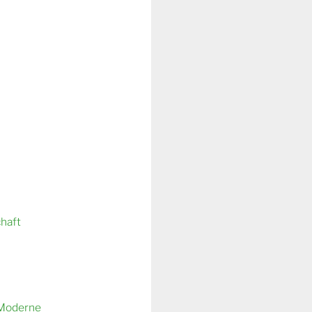
chaft
 Moderne