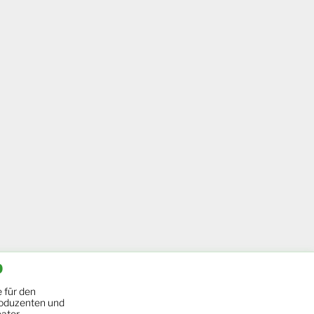
b
 für den
oduzenten und