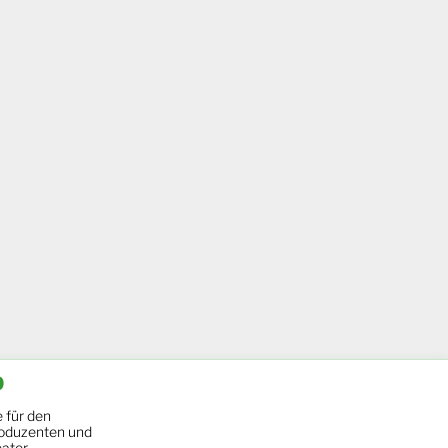
b
 für den
oduzenten und