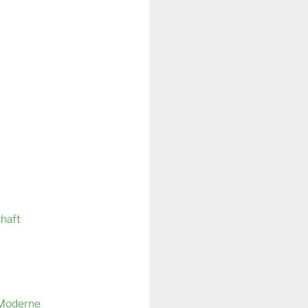
chaft
 Moderne