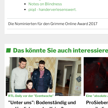
Notes on Blindness
piqd - handerverlesenswert.
Die Nominierten für den Grimme Online Award 2017
Das könnte Sie auch interessier
© TV Now / Stefan Behrens
RTL-Daily vor der "Eventwoche"
Eine "absolute
"Unter uns": Bodenständig und
ProSiebe