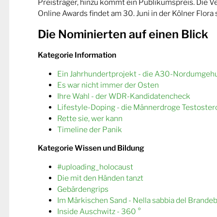
Preisträger, hinzu kommt ein Publikumspreis. Die 
Online Awards findet am 30. Juni in der Kölner Flora s
Die Nominierten auf einen Blick
Kategorie Information
Ein Jahrhundertprojekt - die A30-Nordumgeh
Es war nicht immer der Osten
Ihre Wahl - der WDR-Kandidatencheck
Lifestyle-Doping - die Männerdroge Testoster
Rette sie, wer kann
Timeline der Panik
Kategorie Wissen und Bildung
#uploading_holocaust
Die mit den Händen tanzt
Gebärdengrips
Im Märkischen Sand - Nella sabbia del Brande
Inside Auschwitz - 360 °