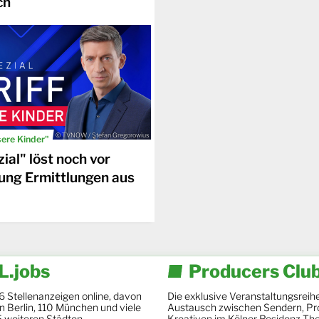
ch
© TVNOW / Stefan Gregorowius
sere Kinder"
ial" löst noch vor
ung Ermittlungen aus
.jobs
Producers Clu
6 Stellenanzeigen online, davon
Die exklusive Veranstaltungsreihe
 in Berlin, 110 München und viele
Austausch zwischen Sendern, Pr