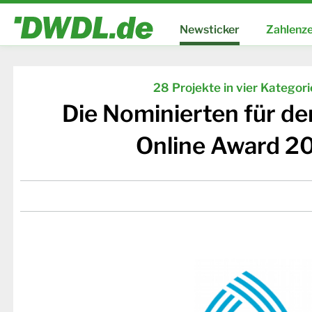
Newsticker
Zahlenze
28 Projekte in vier Kategor
Die Nominierten für d
Online Award 2