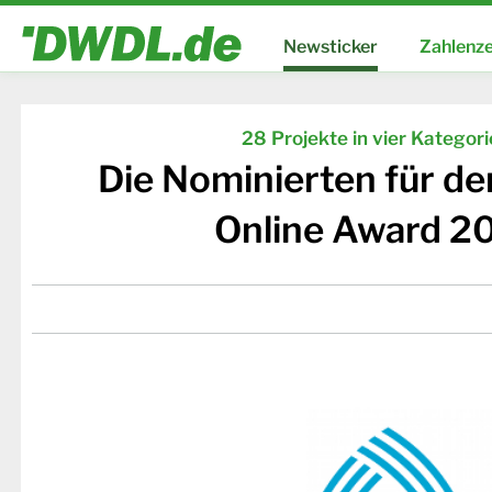
Newsticker
Zahlenze
28 Projekte in vier Kategor
Die Nominierten für d
Online Award 2