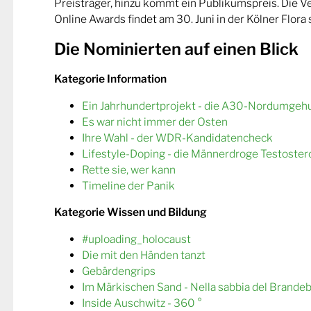
Preisträger, hinzu kommt ein Publikumspreis. Die 
Online Awards findet am 30. Juni in der Kölner Flora s
Die Nominierten auf einen Blick
Kategorie Information
Ein Jahrhundertprojekt - die A30-Nordumgeh
Es war nicht immer der Osten
Ihre Wahl - der WDR-Kandidatencheck
Lifestyle-Doping - die Männerdroge Testoster
Rette sie, wer kann
Timeline der Panik
Kategorie Wissen und Bildung
#uploading_holocaust
Die mit den Händen tanzt
Gebärdengrips
Im Märkischen Sand - Nella sabbia del Brande
Inside Auschwitz - 360 °