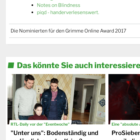
Notes on Blindness
piqd - handerverlesenswert.
Die Nominierten für den Grimme Online Award 2017
Das könnte Sie auch interessier
© TV Now / Stefan Behrens
RTL-Daily vor der "Eventwoche"
Eine "absolute
"Unter uns": Bodenständig und
ProSiebe