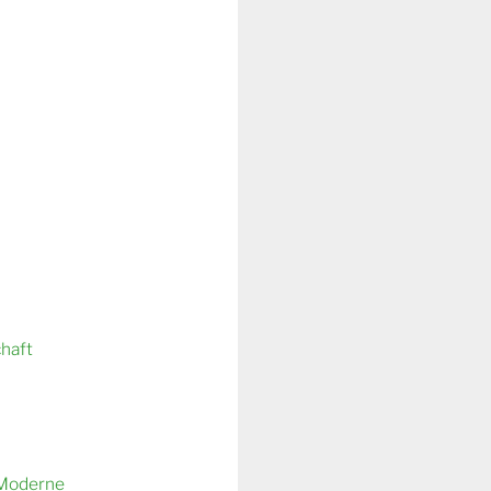
chaft
 Moderne