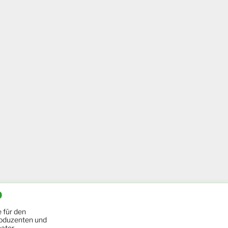
b
 für den
oduzenten und