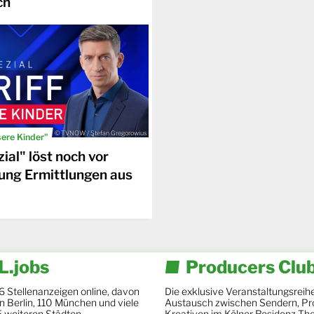
ch
© TVNOW / Stefan Gregorowius
sere Kinder"
ial" löst noch vor
ung Ermittlungen aus
.jobs
Producers Clu
6 Stellenanzeigen online, davon
Die exklusive Veranstaltungsreihe
 in Berlin, 110 München und viele
Austausch zwischen Sendern, Pr