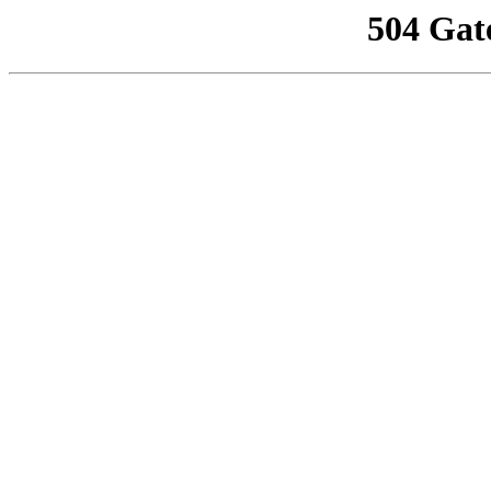
504 Gat