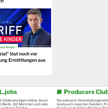
ch
© TVNOW / Stefan Gregorowius
sere Kinder"
ial" löst noch vor
ung Ermittlungen aus
.jobs
Producers Clu
6 Stellenanzeigen online, davon
Die exklusive Veranstaltungsreihe
 in Berlin, 110 München und viele
Austausch zwischen Sendern, Pr