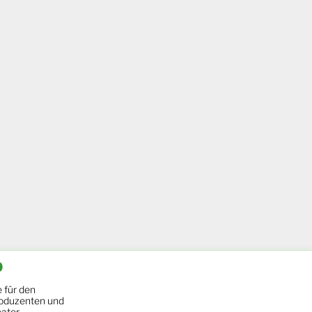
b
 für den
oduzenten und