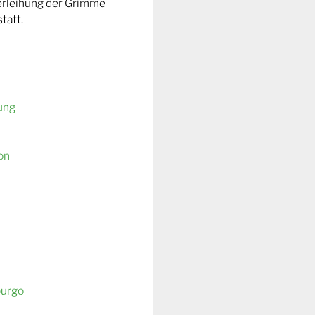
Verleihung der Grimme
tatt.
ung
on
burgo