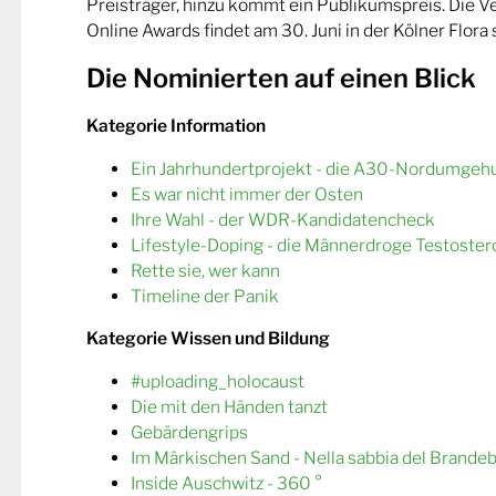
Preisträger, hinzu kommt ein Publikumspreis. Die 
Online Awards findet am 30. Juni in der Kölner Flora s
Die Nominierten auf einen Blick
Kategorie Information
Ein Jahrhundertprojekt - die A30-Nordumgeh
Es war nicht immer der Osten
Ihre Wahl - der WDR-Kandidatencheck
Lifestyle-Doping - die Männerdroge Testoster
Rette sie, wer kann
Timeline der Panik
Kategorie Wissen und Bildung
#uploading_holocaust
Die mit den Händen tanzt
Gebärdengrips
Im Märkischen Sand - Nella sabbia del Brande
Inside Auschwitz - 360 °