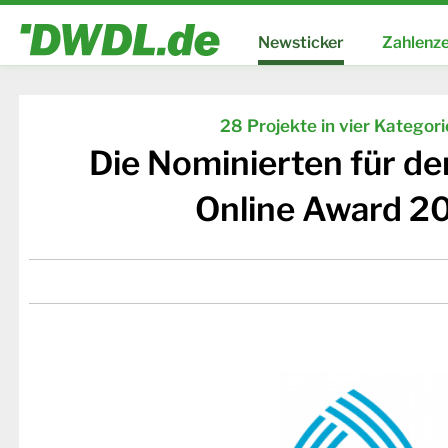
Newsticker
Zahlenze
28 Projekte in vier Kategor
Die Nominierten für d
Online Award 2