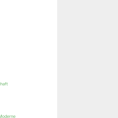
chaft
 Moderne