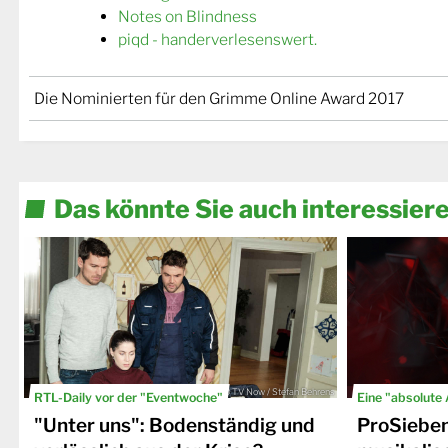
Notes on Blindness
piqd - handerverlesenswert.
Die Nominierten für den Grimme Online Award 2017
Das könnte Sie auch interessier
© TV Now / Stefan Behrens
RTL-Daily vor der "Eventwoche"
Eine "absolute
"Unter uns": Bodenständig und
ProSiebe