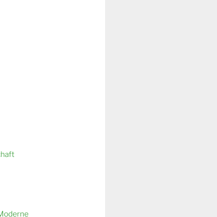
chaft
 Moderne