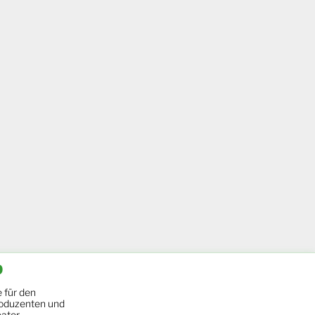
b
 für den
oduzenten und