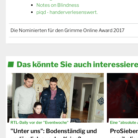
Notes on Blindness
piqd - handerverlesenswert.
Die Nominierten für den Grimme Online Award 2017
Das könnte Sie auch interessier
© TV Now / Stefan Behrens
RTL-Daily vor der "Eventwoche"
Eine "absolute
"Unter uns": Bodenständig und
ProSiebe