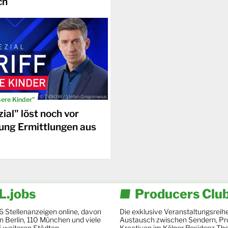
ch
© TVNOW / Stefan Gregorowius
sere Kinder"
ial" löst noch vor
ung Ermittlungen aus
.jobs
Producers Clu
6 Stellenanzeigen online, davon
Die exklusive Veranstaltungsreihe
 in Berlin, 110 München und viele
Austausch zwischen Sendern, Pr