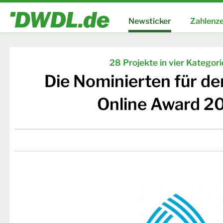
Newsticker
Zahlenze
28 Projekte in vier Kategor
Die Nominierten für d
Online Award 2