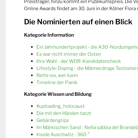
Preisträger, hinzu kommt ein Publikumspreis. Die 
Online Awards findet am 30. Juni in der Kölner Flora s
Die Nominierten auf einen Blick
Kategorie Information
Ein Jahrhundertprojekt - die A30-Nordumgeh
Es war nicht immer der Osten
Ihre Wahl - der WDR-Kandidatencheck
Lifestyle-Doping - die Männerdroge Testoster
Rette sie, wer kann
Timeline der Panik
Kategorie Wissen und Bildung
#uploading_holocaust
Die mit den Händen tanzt
Gebärdengrips
Im Märkischen Sand - Nella sabbia del Brande
Inside Auschwitz - 360 °