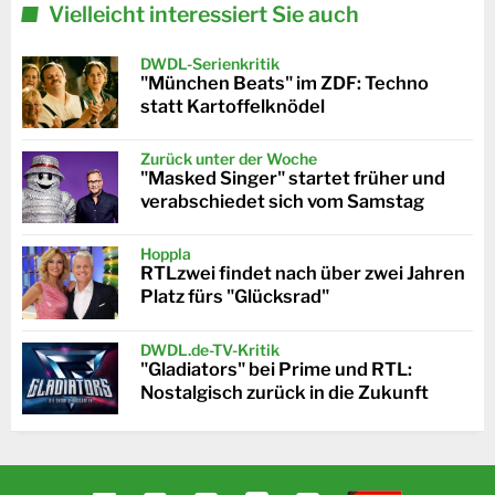
Vielleicht interessiert Sie auch
DWDL-Serienkritik
"München Beats" im ZDF: Techno
statt Kartoffelknödel
Zurück unter der Woche
"Masked Singer" startet früher und
verabschiedet sich vom Samstag
Hoppla
RTLzwei findet nach über zwei Jahren
Platz fürs "Glücksrad"
DWDL.de-TV-Kritik
"Gladiators" bei Prime und RTL:
Nostalgisch zurück in die Zukunft