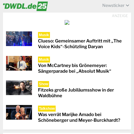
Newsticker
ANZEIGE
Musik
Clueso: Gemeinsamer Auftritt mit „The
Voice Kids“-Schützling Daryan
Musik
Von McCartney bis Grönemeyer:
Sängerparade bei „Absolut Musik“
Show
Fitzeks große Jubiläumsshow in der
Waldbühne
Talkshow
Was verrät Marijke Amado bei
Schöneberger und Meyer-Burckhardt?