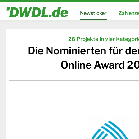
Newsticker
Zahlenze
28 Projekte in vier Kategor
Die Nominierten für d
Online Award 2