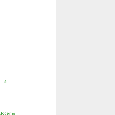
chaft
 Moderne