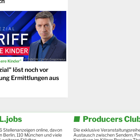
ch
© TVNOW / Stefan Gregorowius
sere Kinder"
ial" löst noch vor
ung Ermittlungen aus
.jobs
Producers Clu
6 Stellenanzeigen online, davon
Die exklusive Veranstaltungsreihe
 in Berlin, 110 München und viele
Austausch zwischen Sendern, Pr