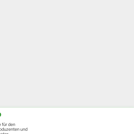
b
 für den
oduzenten und