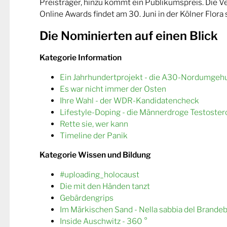
Preisträger, hinzu kommt ein Publikumspreis. Die 
Online Awards findet am 30. Juni in der Kölner Flora s
Die Nominierten auf einen Blick
Kategorie Information
Ein Jahrhundertprojekt - die A30-Nordumgeh
Es war nicht immer der Osten
Ihre Wahl - der WDR-Kandidatencheck
Lifestyle-Doping - die Männerdroge Testoster
Rette sie, wer kann
Timeline der Panik
Kategorie Wissen und Bildung
#uploading_holocaust
Die mit den Händen tanzt
Gebärdengrips
Im Märkischen Sand - Nella sabbia del Brande
Inside Auschwitz - 360 °