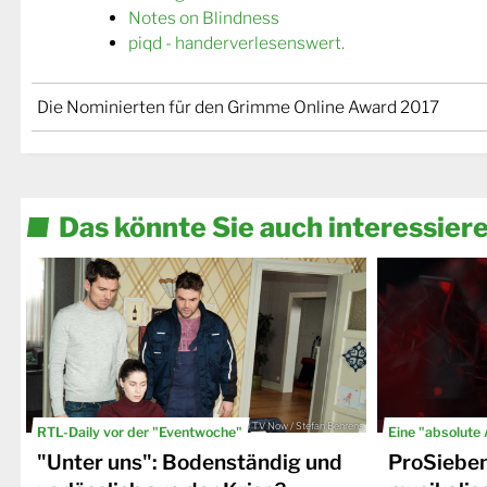
Notes on Blindness
piqd - handerverlesenswert.
Die Nominierten für den Grimme Online Award 2017
Das könnte Sie auch interessier
© TV Now / Stefan Behrens
RTL-Daily vor der "Eventwoche"
Eine "absolute
"Unter uns": Bodenständig und
ProSiebe