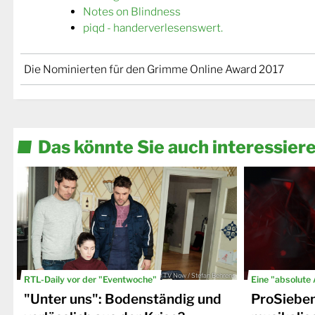
Notes on Blindness
piqd - handerverlesenswert.
Die Nominierten für den Grimme Online Award 2017
Das könnte Sie auch interessier
© TV Now / Stefan Behrens
RTL-Daily vor der "Eventwoche"
Eine "absolute
"Unter uns": Bodenständig und
ProSiebe