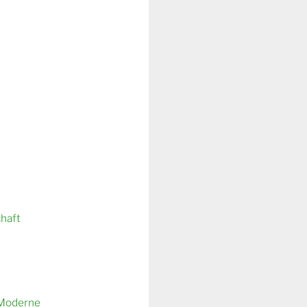
chaft
 Moderne