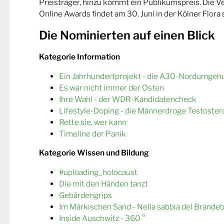
Preisträger, hinzu kommt ein Publikumspreis. Die 
Online Awards findet am 30. Juni in der Kölner Flora s
Die Nominierten auf einen Blick
Kategorie Information
Ein Jahrhundertprojekt - die A30-Nordumgeh
Es war nicht immer der Osten
Ihre Wahl - der WDR-Kandidatencheck
Lifestyle-Doping - die Männerdroge Testoster
Rette sie, wer kann
Timeline der Panik
Kategorie Wissen und Bildung
#uploading_holocaust
Die mit den Händen tanzt
Gebärdengrips
Im Märkischen Sand - Nella sabbia del Brande
Inside Auschwitz - 360 °