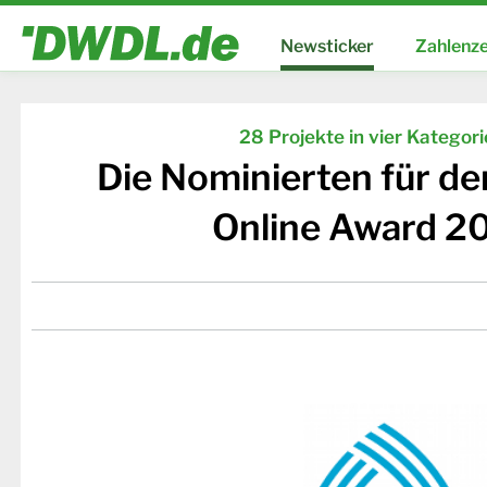
Newsticker
Zahlenze
28 Projekte in vier Kategor
Die Nominierten für d
Online Award 2