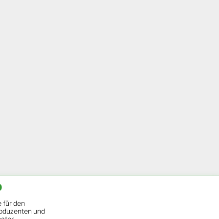
b
 für den
oduzenten und