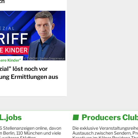
ch
© TVNOW / Stefan Gregorowius
sere Kinder"
ial" löst noch vor
ung Ermittlungen aus
.jobs
Producers Clu
6 Stellenanzeigen online, davon
Die exklusive Veranstaltungsreihe
 in Berlin, 110 München und viele
Austausch zwischen Sendern, Pr