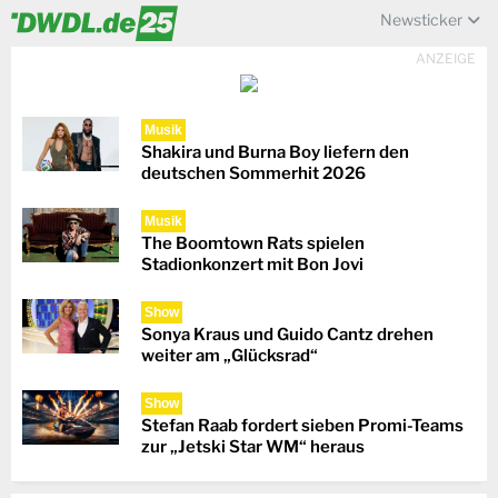
Newsticker
ANZEIGE
Musik
Shakira und Burna Boy liefern den
deutschen Sommerhit 2026
Musik
The Boomtown Rats spielen
Stadionkonzert mit Bon Jovi
Show
Sonya Kraus und Guido Cantz drehen
weiter am „Glücksrad“
Show
Stefan Raab fordert sieben Promi-Teams
zur „Jetski Star WM“ heraus