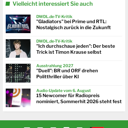
Vielleicht interessiert Sie auch
DWDL.de-TV-Kritik
"Gladiators" bei Prime und RTL:
Nostalgisch zurück in die Zukunft
DWDL.de-TV-Kritik
"Ich durchschaue jeden": Der beste
Trick ist Timon Krause selbst
Ausstrahlung 2027
"Duell": BR und ORF drehen
Politthriller über KI
Audio-Update vom 6. August
15 Newcomer für Radiopreis
nominiert, Sommerhit 2026 steht fest