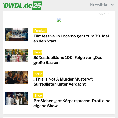
Newsticker
ANZEIGE
Festival
Filmfestival in Locarno geht zum 79. Mal
an den Start
Food
Süßes Jubiläum: 100. Folge von „Das
große Backen“
Serie
„This Is Not A Murder Mystery“:
Surrealisten unter Verdacht
Show
ProSieben gibt Körpersprache-Profi eine
eigene Show