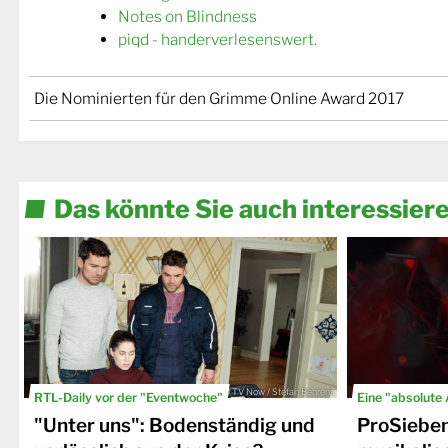
Notes on Blindness
piqd - handerverlesenswert.
Die Nominierten für den Grimme Online Award 2017
Das könnte Sie auch interessier
© TV Now / Stefan Behrens
RTL-Daily vor der "Eventwoche"
Eine "absolute
"Unter uns": Bodenständig und
ProSiebe