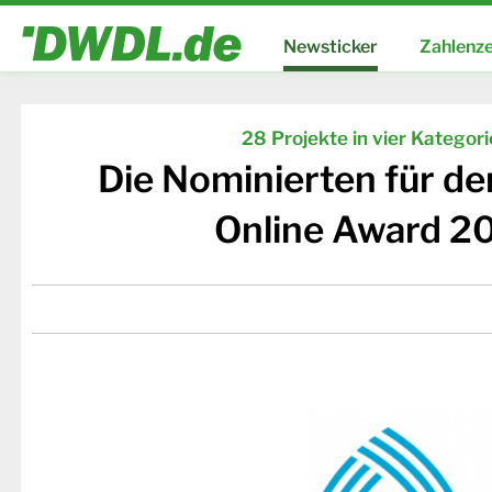
Newsticker
Zahlenze
28 Projekte in vier Kategor
Die Nominierten für d
Online Award 2