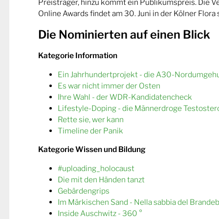
Preisträger, hinzu kommt ein Publikumspreis. Die 
Online Awards findet am 30. Juni in der Kölner Flora s
Die Nominierten auf einen Blick
Kategorie Information
Ein Jahrhundertprojekt - die A30-Nordumgeh
Es war nicht immer der Osten
Ihre Wahl - der WDR-Kandidatencheck
Lifestyle-Doping - die Männerdroge Testoster
Rette sie, wer kann
Timeline der Panik
Kategorie Wissen und Bildung
#uploading_holocaust
Die mit den Händen tanzt
Gebärdengrips
Im Märkischen Sand - Nella sabbia del Brande
Inside Auschwitz - 360 °