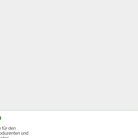
b
 für den
oduzenten und