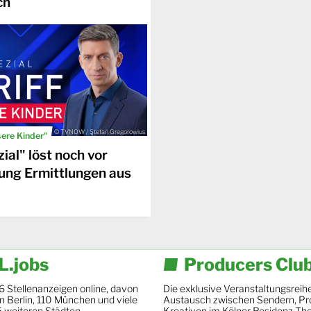
ch
© TVNOW / Stefan Gregorowius
sere Kinder"
ial" löst noch vor
ung Ermittlungen aus
.jobs
Producers Clu
6 Stellenanzeigen online, davon
Die exklusive Veranstaltungsreihe
 in Berlin, 110 München und viele
Austausch zwischen Sendern, Pr