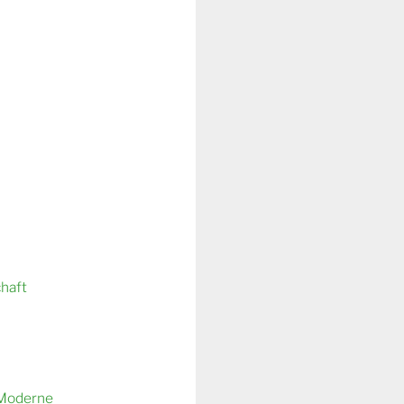
chaft
 Moderne