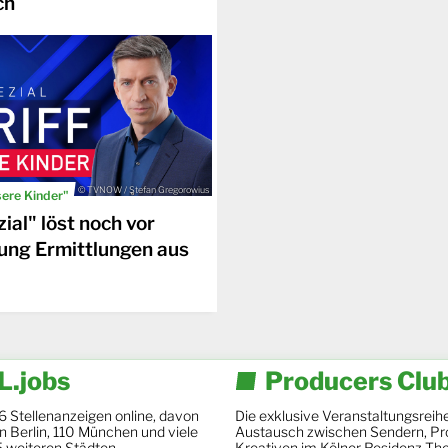
ch
© TVNOW / Stefan Gregorowius
sere Kinder"
ial" löst noch vor
ung Ermittlungen aus
.jobs
Producers Clu
6 Stellenanzeigen online, davon
Die exklusive Veranstaltungsreihe
 in Berlin, 110 München und viele
Austausch zwischen Sendern, Pr