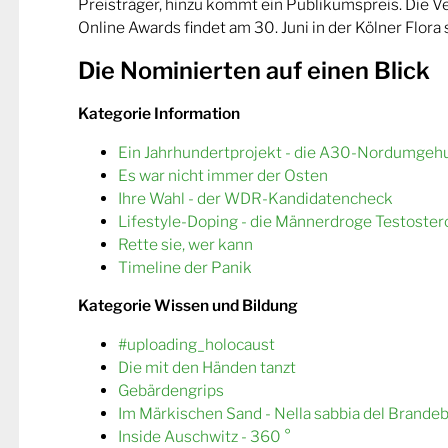
Preisträger, hinzu kommt ein Publikumspreis. Die 
Online Awards findet am 30. Juni in der Kölner Flora s
Die Nominierten auf einen Blick
Kategorie Information
Ein Jahrhundertprojekt - die A30-Nordumgeh
Es war nicht immer der Osten
Ihre Wahl - der WDR-Kandidatencheck
Lifestyle-Doping - die Männerdroge Testoster
Rette sie, wer kann
Timeline der Panik
Kategorie Wissen und Bildung
#uploading_holocaust
Die mit den Händen tanzt
Gebärdengrips
Im Märkischen Sand - Nella sabbia del Brande
Inside Auschwitz - 360 °