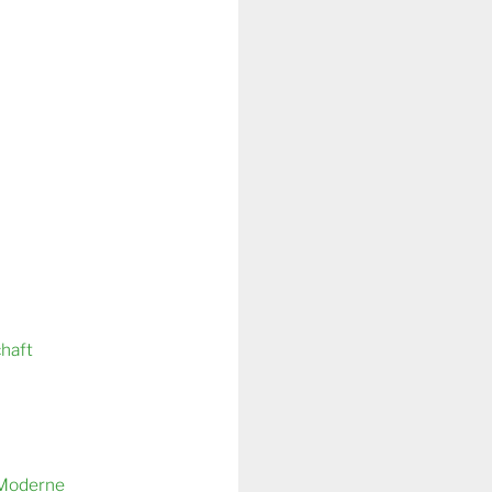
chaft
 Moderne