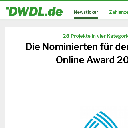
Newsticker
Zahlenze
28 Projekte in vier Kategor
Die Nominierten für d
Online Award 2