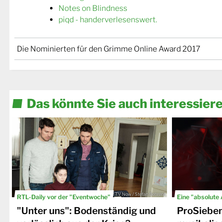
Notes on Blindness
piqd - handerverlesenswert.
Die Nominierten für den Grimme Online Award 2017
Das könnte Sie auch interessier
© TV Now / Stefan Behrens
RTL-Daily vor der "Eventwoche"
Eine "absolute
"Unter uns": Bodenständig und
ProSiebe