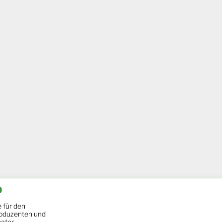
b
 für den
oduzenten und