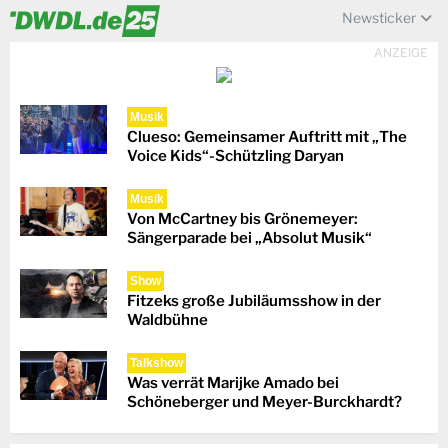
Newsticker
ANZEIGE
Musik
Clueso: Gemeinsamer Auftritt mit „The
Voice Kids“-Schützling Daryan
Musik
Von McCartney bis Grönemeyer:
Sängerparade bei „Absolut Musik“
Show
Fitzeks große Jubiläumsshow in der
Waldbühne
Talkshow
Was verrät Marijke Amado bei
Schöneberger und Meyer-Burckhardt?