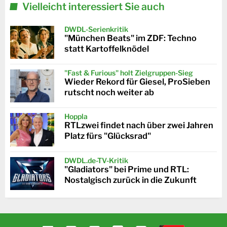
Vielleicht interessiert Sie auch
DWDL-Serienkritik
"München Beats" im ZDF: Techno
statt Kartoffelknödel
"Fast & Furious" holt Zielgruppen-Sieg
Wieder Rekord für Giesel, ProSieben
rutscht noch weiter ab
Hoppla
RTLzwei findet nach über zwei Jahren
Platz fürs "Glücksrad"
DWDL.de-TV-Kritik
"Gladiators" bei Prime und RTL:
Nostalgisch zurück in die Zukunft